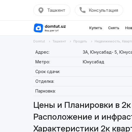
Ташкент
Консультация
Купить
Снять
Нов
Domtut
Ташкент
Продать
Недвижимость, Кварт
Адрес:
3А, Юнусабад- 5, Юнус
Метро:
Юнусабад
Срок сдачи:
Отделка:
Парковка:
Цены и Планировки в 2к 
Расположение и инфраст
Характеристики 2к кварт