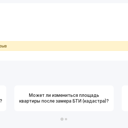
тзыв
Может ли измениться площадь
?
квартиры после замера БТИ (кадастра)?