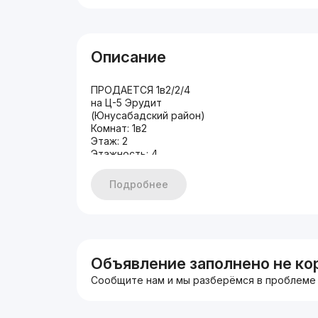
Описание
ПРОДАЕТСЯ 1в2/2/4
на Ц-5 Эрудит
(Юнусабадский район)
Комнат: 1в2
Этаж: 2
Этажность: 4
Общая площадь: 42м2
Состояние: новый ремонт
Подробнее
С МЕБЕЛЬЮ И ТЕХНИКОЙ
Объявление заполнено не ко
Сообщите нам и мы разберёмся в проблеме