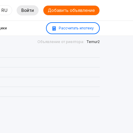
RU
Войти
Добавить объявление
ики
Рассчитать ипотеку
Объявление от риелтора:
Temur2