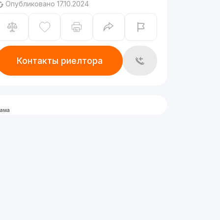
Опубликовано 17.10.2024
Контакты риелтора
лама