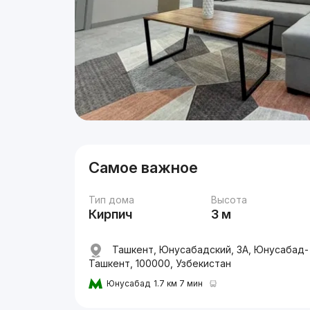
Самое важное
Тип дома
Высота
Кирпич
3 м
Ташкент, Юнусабадский, 3А, Юнусабад-
Ташкент, 100000, Узбекистан
Юнусабад
1.7 км 7 мин