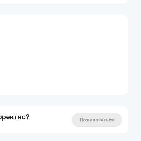
рректно?
Пожаловаться