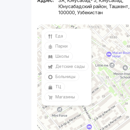
Адрес:
3А, Юнусабад- 5, Юнусабад,
Юнусабадский район, Ташкент,
100000, Узбекистан
Еда
Парки
Школы
Детские сады
Больницы
ТЦ
Магазины