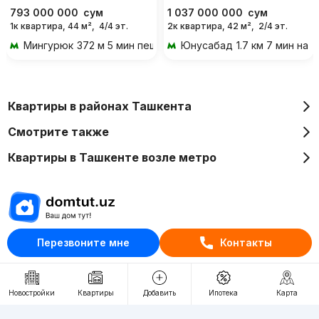
793 000 000
сум
1 037 000 000
сум
1к квартира, 44 м²,
4/4 эт.
2к квартира, 42 м²,
2/4 эт.
Мингурюк
372 м 5 мин пешком
Юнусабад
1.7 км 7 мин на 
Квартиры в районах Ташкента
Смотрите также
Квартиры в Ташкенте возле метро
Перезвоните мне
Контакты
Отдел рекламы
+998 (78) 113-20-86
+998 (93) 390-30-10
Новостройки
Квартиры
Добавить
Ипотека
Карта
Пн-Пт. С 9:30 до 18:00