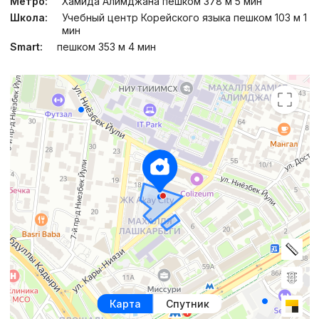
Метро:
Хамида Алимджана пешком 378 м 5 мин
Школа:
Учебный центр Корейского языка пешком 103 м 1
мин
Smart:
пешком 353 м 4 мин
Карта
Спутник