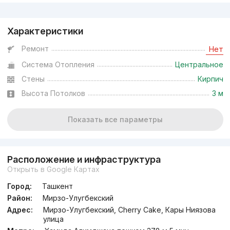
Реклама
Характеристики
Ремонт
Нет
Система Отопления
Центральное
Стены
Кирпич
Высота Потолков
3 м
Показать все параметры
Расположение и инфраструктура
Открыть в Google Картах
Город:
Ташкент
Район:
Мирзо-Улугбекский
Адрес:
Мирзо-Улугбекский, Cherry Cake, Кары Ниязова
улица