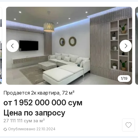
1/19
Продается 2к квартира, 72 м²
от
1 952 000 000
сум
Цена по запросу
27 111 111
сум
за м²
Опубликовано 22.10.2024