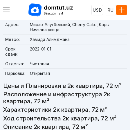
USD
RU
Адрес:
Мирзо-Улугбекский, Cherry Cake, Кары
Ниязова улица
Метро:
Хамида Алимджана
Срок
2022-01-01
сдачи:
Отделка:
Чистовая
Парковка:
Открытая
Цены и Планировки в 2к квартира, 72 м²
Расположение и инфраструктура 2к
квартира, 72 м²
Характеристики 2к квартира, 72 м²
Ход строительства 2к квартира, 72 м²
Описание 2к квартира, 72 м²