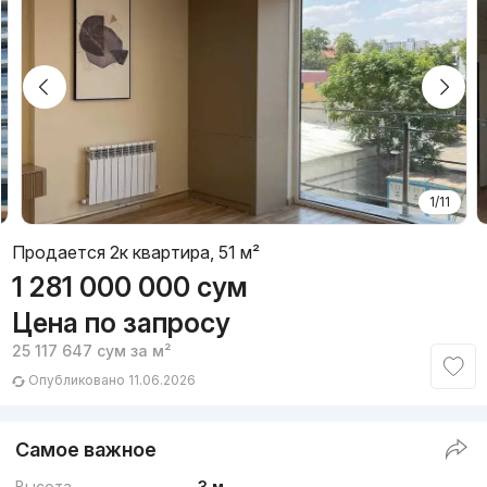
1/11
Продается 2к квартира, 51 м²
1 281 000 000
сум
Цена по запросу
25 117 647
сум
за м²
Опубликовано 11.06.2026
Самое важное
Высота
3 м