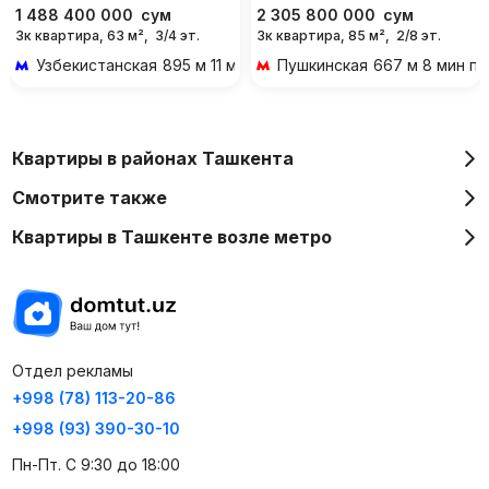
1 488 400 000
сум
2 305 800 000
сум
3к квартира, 63 м²,
3/4 эт.
3к квартира, 85 м²,
2/8 эт.
Узбекистанская
895 м 11 мин пешком
Пушкинская
667 м 8 мин п
Квартиры в районах Ташкента
Смотрите также
Квартиры в Ташкенте возле метро
Отдел рекламы
+998 (78) 113-20-86
+998 (93) 390-30-10
Пн-Пт. С 9:30 до 18:00