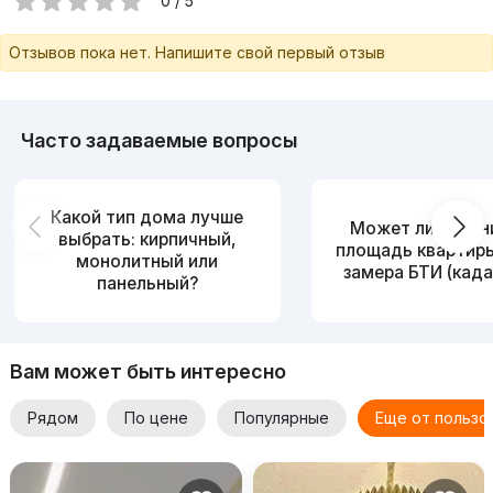
0 / 5
Отзывов пока нет. Напишите свой первый отзыв
Часто задаваемые вопросы
Какой тип дома лучше
Может ли измен
выбрать: кирпичный,
площадь квартир
монолитный или
замера БТИ (када
панельный?
Вам может быть интересно
Рядом
По цене
Популярные
Еще от пользо