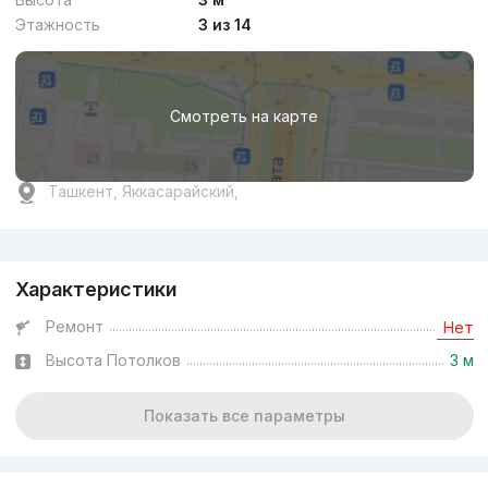
Этажность
3 из 14
Смотреть на карте
Ташкент, Яккасарайский,
Реклама
Характеристики
Ремонт
Нет
Высота Потолков
3 м
Показать все параметры