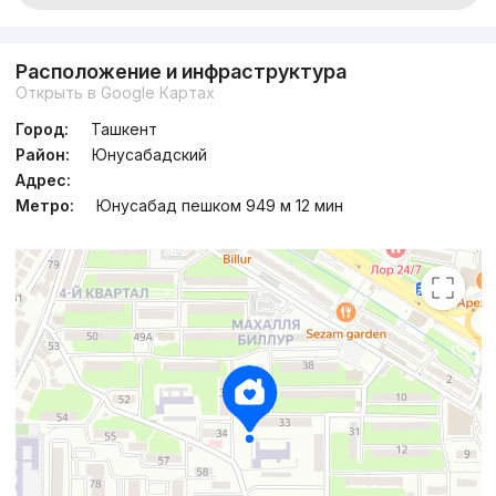
Расположение и инфраструктура
Открыть в Google Картах
Город:
Ташкент
Район:
Юнусабадский
Адрес:
Метро:
Юнусабад пешком 949 м 12 мин