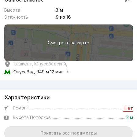
Высота
3 м
Этажность
9 из 16
Смотреть на карте
Ташкент, Юнусабадский,
Юнусабад
949 м 12 мин
Реклама
Характеристики
Ремонт
Нет
Высота Потолков
3 м
Показать все параметры