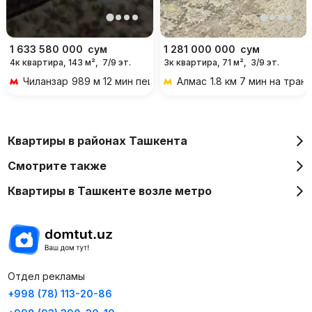
1 633 580 000
сум
1 281 000 000
сум
4к квартира, 143 м²,
7/9 эт.
3к квартира, 71 м²,
3/9 эт.
Чиланзар
989 м 12 мин пешком
Алмас
1.8 км 7 мин на тран
Квартиры в районах Ташкента
Смотрите также
Квартиры в Ташкенте возле метро
Отдел рекламы
+998 (78) 113-20-86