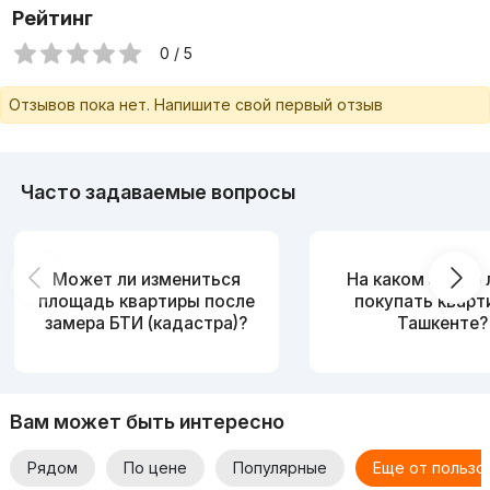
Рейтинг
0 / 5
Отзывов пока нет. Напишите свой первый отзыв
Часто задаваемые вопросы
Может ли измениться
На каком этаже
площадь квартиры после
покупать кварт
замера БТИ (кадастра)?
Ташкенте?
Вам может быть интересно
Рядом
По цене
Популярные
Еще от пользо