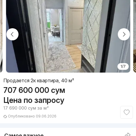
1/7
Продается 2к квартира, 40 м²
707 600 000
сум
Цена по запросу
17 690 000
сум
за м²
Опубликовано 09.06.2026
Самое важное