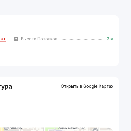
Нет
Высота Потолков
3 м
тура
Открыть в Google Картах