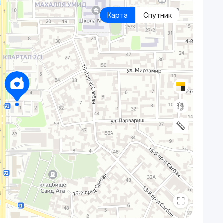
Карта
Спутник