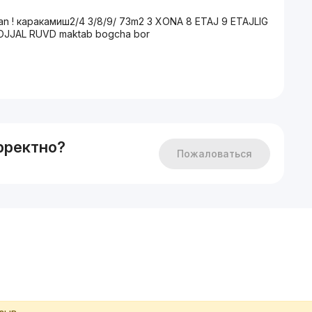
ilan ! каракамиш2/4 3/8/9/ 73m2 3 XONA 8 ETAJ 9 ETAJLIG
JJAL RUVD maktab bogcha bor
рректно?
Пожаловаться