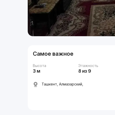
Самое важное
Высота
Этажность
3 м
8 из 9
Ташкент, Алмазарский,