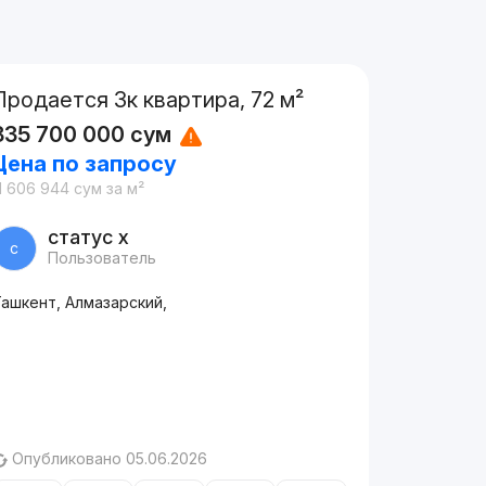
Продается 3к квартира, 72 м²
835 700 000
сум
Цена по запросу
1 606 944
сум
за м²
статус х
с
Пользователь
Ташкент, Алмазарский,
Опубликовано 05.06.2026