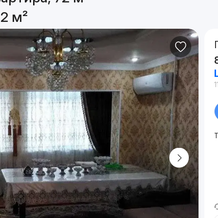
2 м²
1