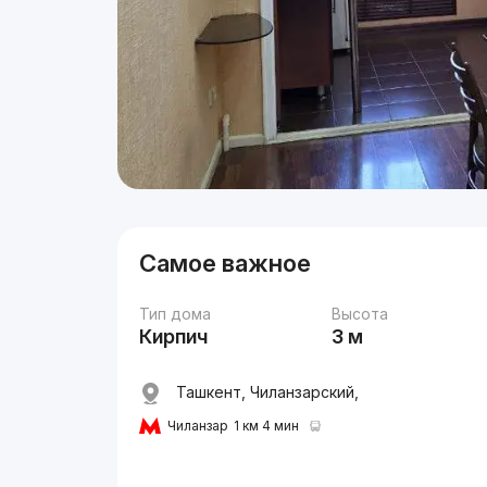
Самое важное
Тип дома
Высота
Кирпич
3 м
Ташкент, Чиланзарский,
Чиланзар
1 км 4 мин