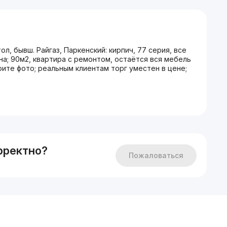
л, бывш. Райгаз, Паркенский: кирпич, 77 серия, все
на; 90м2, квартира с ремонтом, остаётся вся мебель
рите фото; реальным клиентам торг уместен в цене;
рректно?
Пожаловаться