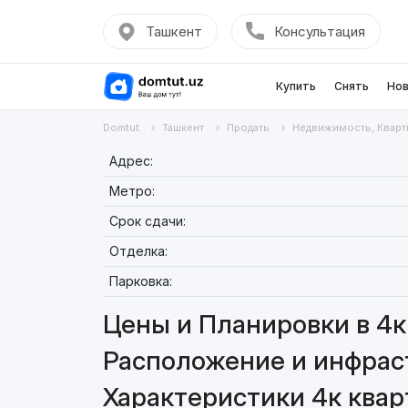
Ташкент
Консультация
Купить
Снять
Нов
Domtut
Ташкент
Продать
Недвижимость, Кварт
Адрес:
Метро:
Срок сдачи:
Отделка:
Парковка:
Цены и Планировки в 4к 
Расположение и инфраст
Характеристики 4к квар