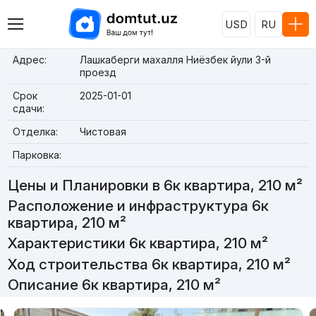
USD
RU
Адрес:
Лашкаберги махалля Ниёзбек йули 3-й
проезд
Срок
2025-01-01
сдачи:
Отделка:
Чистовая
Парковка:
Цены и Планировки в 6к квартира, 210 м²
Расположение и инфраструктура 6к
квартира, 210 м²
Характеристики 6к квартира, 210 м²
Ход строительства 6к квартира, 210 м²
Описание 6к квартира, 210 м²