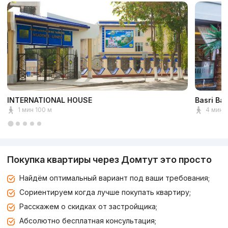
INTERNATIONAL HOUSE
Basri Ba
1 мин 100 м
4 мин 
Покупка квартиры через Домтут это просто
Найдём оптимальный вариант под ваши требования;
Сориентируем когда лучше покупать квартиру;
Расскажем о скидках от застройщика;
Абсолютно бесплатная консультация;