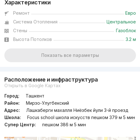
Характеристики
Ремонт
Евро
Система Отопления
Центральное
Стены
Газоблок
Высота Потолков
3.2 м
Показать все параметры
Расположение и инфраструктура
Открыть в Google Картах
Город:
Ташкент
Район:
Мирзо-Улугбекский
Адрес:
Лашкаберги махалля Ниёзбек йули 3-й проезд
Школа:
Focus school школа искусств пешком 379 м 5 мин
Супер Центр:
пешком 386 м 5 мин