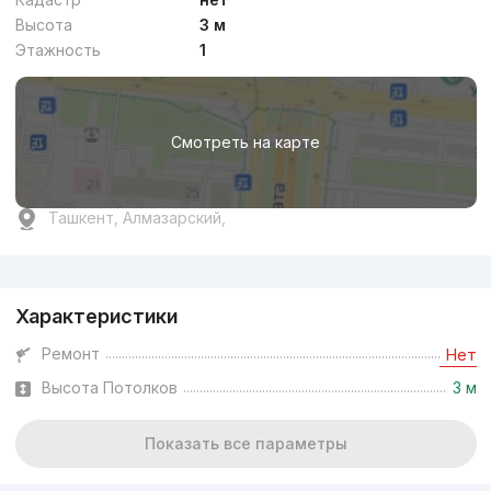
Высота
3 м
Этажность
1
Смотреть на карте
Ташкент, Алмазарский,
Реклама
Характеристики
Ремонт
Нет
Высота Потолков
3 м
Показать все параметры