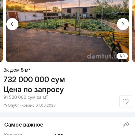
1/3
3к дом 8 м²
732 000 000
сум
Цена по запросу
91 500 000
сум
за м²
Опубликовано 07.06.2026
Самое важное
Кадастр
нет