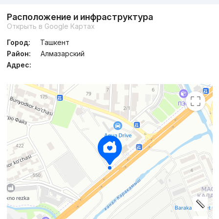
Расположение и инфраструктура
Открыть в Google Картах
Город:
Ташкент
Район:
Алмазарский
Адрес: