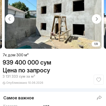
1/8
7к дом 300 м²
939 400 000
сум
Цена по запросу
3 131 333
сум
за м²
Опубликовано 10.06.2026
Самое важное
Кадастр
нет