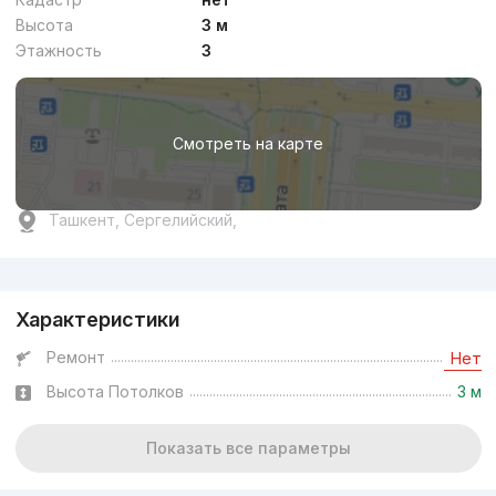
Высота
3 м
Этажность
3
Смотреть на карте
Ташкент, Сергелийский,
Реклама
Характеристики
Ремонт
Нет
Высота Потолков
3 м
Показать все параметры