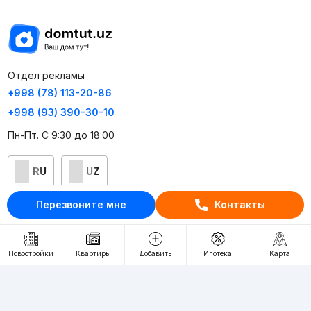
Отдел рекламы
+998 (78) 113-20-86
+998 (93) 390-30-10
Пн-Пт. С 9:30 до 18:00
RU
UZ
Перезвоните мне
Контакты
Контакты
О проекте
Новостройки
Квартиры
Добавить
Ипотека
Карта
Проект компании Webnow ©
Условия использования
Политика конфиденциальности