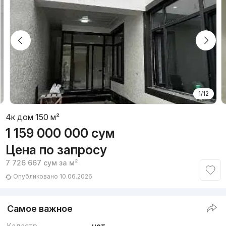
1/12
4к дом 150 м²
1 159 000 000
сум
Цена по запросу
7 726 667
сум
за м²
Опубликовано 10.06.2026
Самое важное
Кадастр
нет