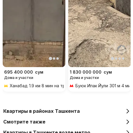
695 400 000
сум
1 830 000 000
сум
Дома и участки
Дома и участки
Ханабад
1.9 км 8 мин на транспорте
Буюк Ипак Йули
301 м 4 ми
Квартиры в районах Ташкента
Смотрите также
Квартиры в Ташкенте возле метро