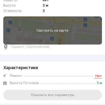
Высота
3 м
Этажность
3
Смотреть на карте
Ташкент, Сергелийский,
Реклама
Характеристики
Ремонт
Нет
Высота Потолков
3 м
Показать все параметры