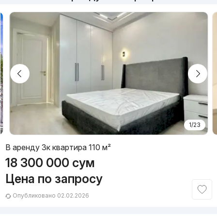
1/23
В аренду 3к квартира 110 м²
18 300 000
сум
Цена по запросу
Опубликовано 02.02.2026