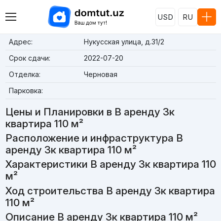
USD
RU
Адрес:
Нукусская улица, д.31/2
Срок сдачи:
2022-07-20
Отделка:
Черновая
Парковка:
Цены и Планировки в В аренду 3к
квартира 110 м²
Расположение и инфраструктура В
аренду 3к квартира 110 м²
Характеристики В аренду 3к квартира 110
м²
Ход строительства В аренду 3к квартира
110 м²
Описание В аренду 3к квартира 110 м²