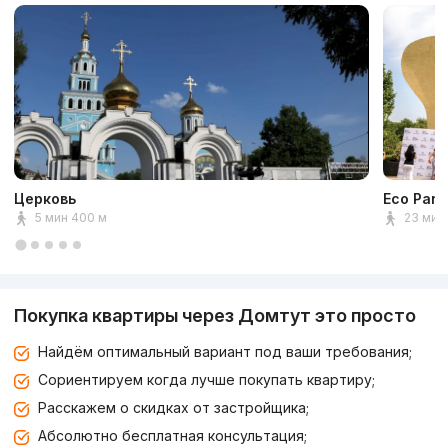
Церковь
Eco Park
5 мин 400 м
23 мин 
Покупка квартиры через Домтут это просто
Найдём оптимальный вариант под ваши требования;
Сориентируем когда лучше покупать квартиру;
Расскажем о скидках от застройщика;
Абсолютно бесплатная консультация;