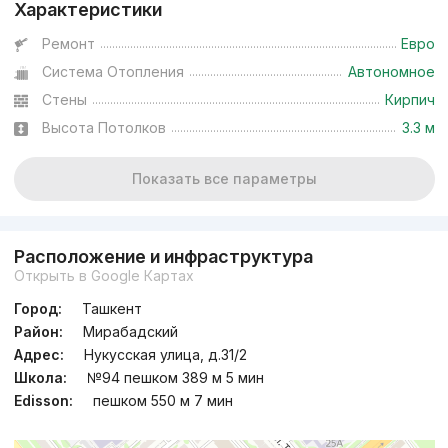
Характеристики
Ремонт
Евро
Система Отопления
Автономное
Стены
Кирпич
Высота Потолков
3.3 м
Показать все параметры
Расположение и инфраструктура
Открыть в Google Картах
Город:
Ташкент
Район:
Мирабадский
Адрес:
Нукусская улица, д.31/2
Школа:
№94 пешком 389 м 5 мин
Edisson:
пешком 550 м 7 мин