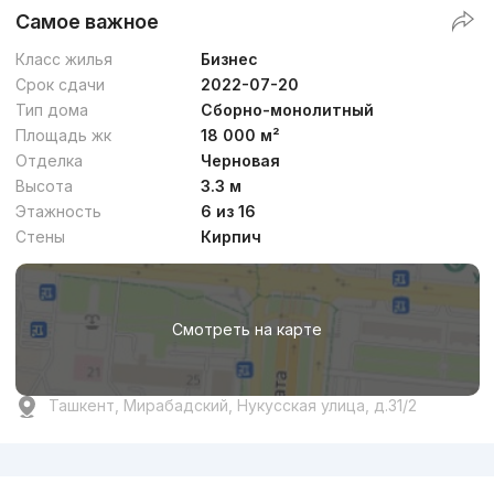
Самое важное
Класс жилья
Бизнес
Срок сдачи
2022-07-20
Тип дома
Сборно-монолитный
Площадь жк
18 000 м²
Отделка
Черновая
Высота
3.3 м
Этажность
6 из 16
Стены
Кирпич
Смотреть на карте
Ташкент, Мирабадский, Нукусская улица, д.31/2
Реклама