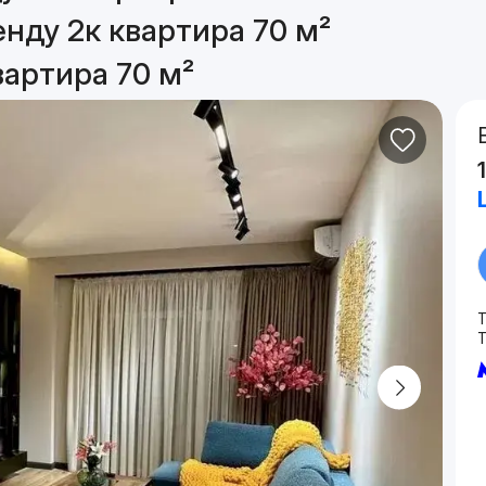
нду 2к квартира 70 м²
вартира 70 м²
T