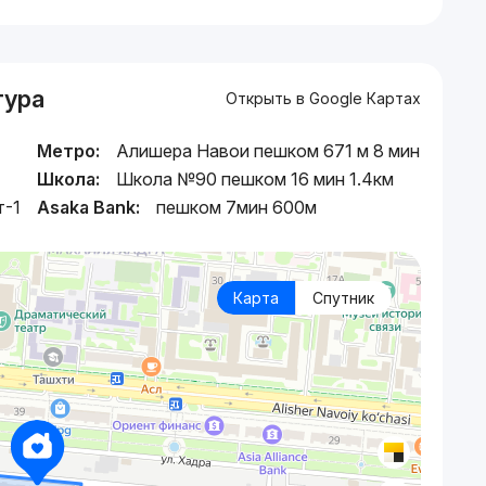
тура
Открыть в Google Картах
Метро:
Алишера Навои пешком 671 м 8 мин
Школа:
Школа №90 пешком 16 мин 1.4км
т-1
Asaka Bank:
пешком 7мин 600м
Карта
Спутник