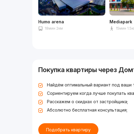
Humo arena
Mediapark
18мин 2км
15мин 1.5
Покупка квартиры через Дом
Найдём оптимальный вариант под ваши 
Сориентируем когда лучше покупать ква
Расскажем о скидках от застройщика;
Абсолютно бесплатная консультация;
Подобрать квартиру