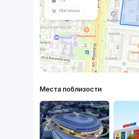
Магазины
Места поблизости