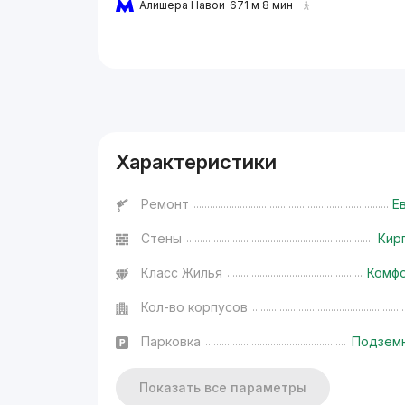
Алишера Навои
671 м 8 мин
Реклама
Характеристики
Ремонт
Е
Стены
Кир
Класс Жилья
Комф
Кол-во корпусов
Парковка
Подзем
Показать все параметры