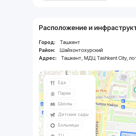
Расположение и инфраструк
Город:
Ташкент
Район:
Шайхонтохурский
Адрес:
Ташкент, МДЦ Tashkent City, ло
Еда
Парки
Школы
Детские сады
Больницы
ТЦ