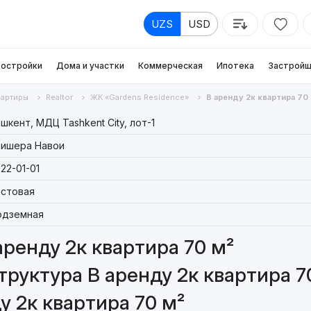
UZS
USD
остройки
Дома и участки
Коммерческая
Ипотека
Застройщ
вартиры
Realtor
ЖК «Gardens Residence»
В аренду 2к квартира 70
шкент, МДЦ Tashkent City, лот-1
лишера Навои
22-01-01
стовая
одземная
аренду 2к квартира 70 м²
руктура В аренду 2к квартира 7
у 2к квартира 70 м²