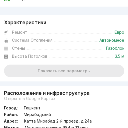
Реклама
Характеристики
Ремонт
Евро
Система Отопления
Автономное
Стены
Газоблок
Высота Потолков
3.5 м
Показать все параметры
Расположение и инфраструктура
Открыть в Google Картах
Город:
Ташкент
Район:
Мирабадский
Адрес:
Катта Мирабад 2-й проезд, д.24a
Метро:
Мингурюк пешком 984 м 12 мин