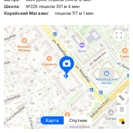
Школа:
№328 пешком 301 м 4 мин
Корейский Магазин:
пешком 117 м 1 мин
Карта
Спутник