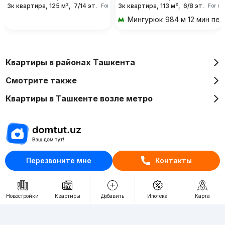
3к квартира, 125 м²,
7/14 эт.
3к квартира, 113 м²,
6/8 эт.
For days
For da
Мингурюк
984 м 12 мин пе
Квартиры в районах Ташкента
Смотрите также
Квартиры в Ташкенте возле метро
Отдел рекламы
Перезвоните мне
Контакты
+998 (78) 113-20-86
+998 (93) 390-30-10
Новостройки
Квартиры
Добавить
Ипотека
Карта
Пн-Пт. С 9:30 до 18:00