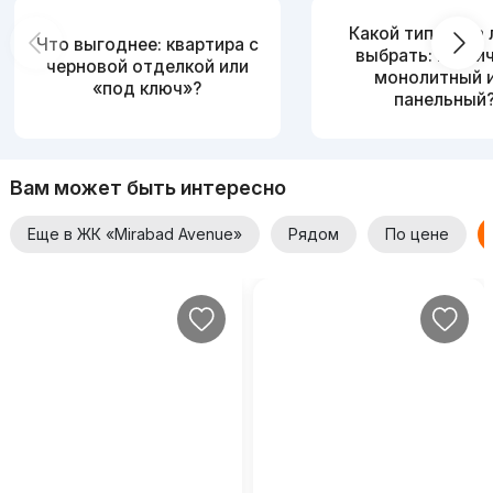
Какой тип дома
Что выгоднее: квартира с
выбрать: кирпи
черновой отделкой или
монолитный 
«под ключ»?
панельный
Вам может быть интересно
Еще в ЖК «Mirabad Avenue»
Рядом
По цене