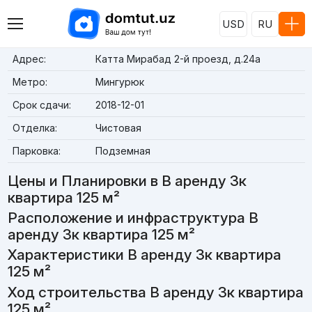
USD
RU
Адрес:
Катта Мирабад 2-й проезд, д.24a
Метро:
Мингурюк
Срок сдачи:
2018-12-01
Отделка:
Чистовая
Парковка:
Подземная
Цены и Планировки в В аренду 3к
квартира 125 м²
Расположение и инфраструктура В
аренду 3к квартира 125 м²
Характеристики В аренду 3к квартира
125 м²
Ход строительства В аренду 3к квартира
125 м²