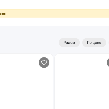
тзыв
Рядом
По цене