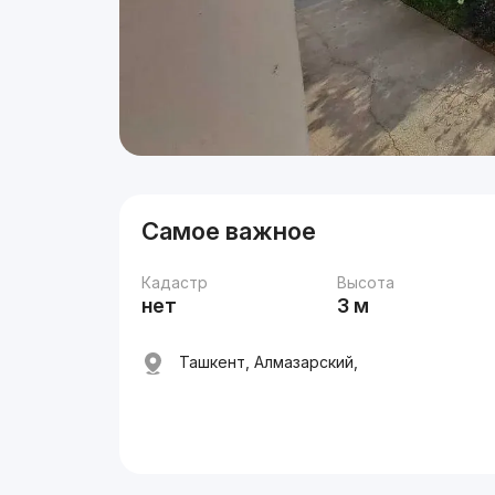
Самое важное
Кадастр
Высота
нет
3 м
Ташкент, Алмазарский,