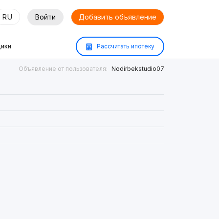
RU
Войти
Добавить объявление
ики
Рассчитать ипотеку
Объявление от пользователя:
Nodirbekstudio07