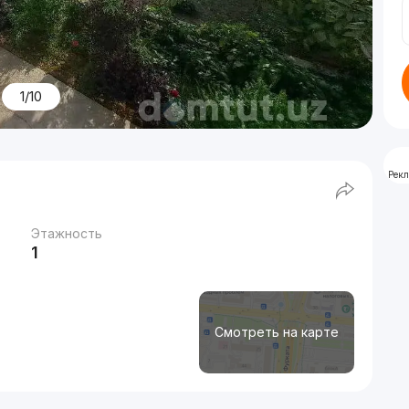
1/10
Рек
Этажность
1
Смотреть на карте