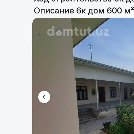
Описание 6к дом 600 м²