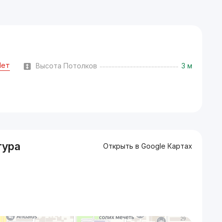
Нет
Высота Потолков
3 м
тура
Открыть в Google Картах