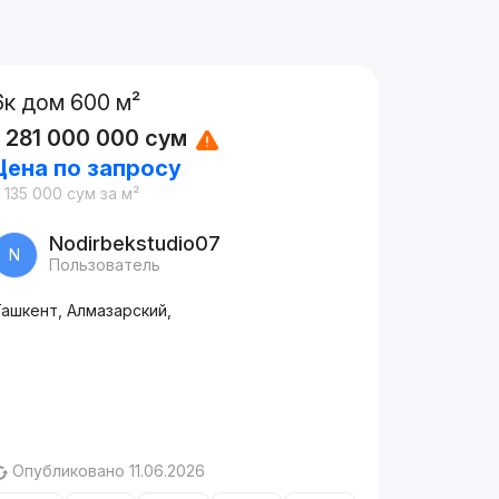
6к дом 600 м²
1 281 000 000
сум
Цена по запросу
 135 000
сум
за м²
Nodirbekstudio07
N
Пользователь
Ташкент, Алмазарский,
Опубликовано 11.06.2026