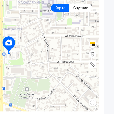
Карта
Спутник