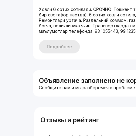
Ховли 6 сотих сотилади. СРОЧНО. Тошкент ту
бир светафор пастда). 6 сотих ховли сотила
Ремонтлари уртача. Раздельний хоммом, газ,
богча, поликлиника якин. Транспортлардан м
маълумотлар телефонда: 93 1055443; 99 123
Подробнее
Объявление заполнено не ко
Сообщите нам и мы разберёмся в проблеме
Отзывы и рейтинг