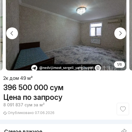
1/6
2к дом 49 м²
396 500 000
сум
Цена по запросу
8 091 837
сум
за м²
Опубликовано 07.06.2026
Самое важное