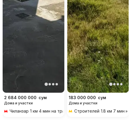
2 684 000 000
сум
183 000 000
сум
Дома и участки
Дома и участки
Чиланзар
1 км 4 мин на транспорте
Строителей
1.8 км 7 мин н