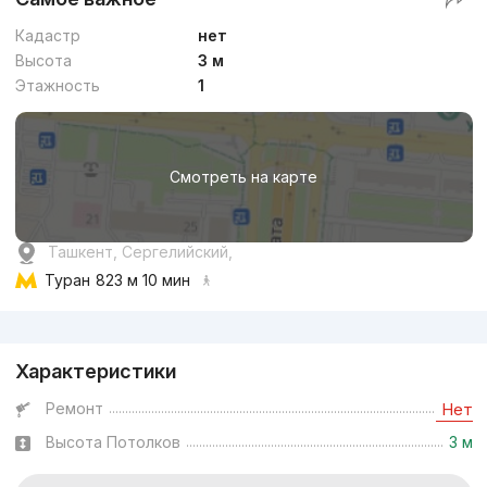
Кадастр
нет
Высота
3 м
Этажность
1
Смотреть на карте
Ташкент, Сергелийский,
Туран
823 м 10 мин
Реклама
Характеристики
Ремонт
Нет
Высота Потолков
3 м