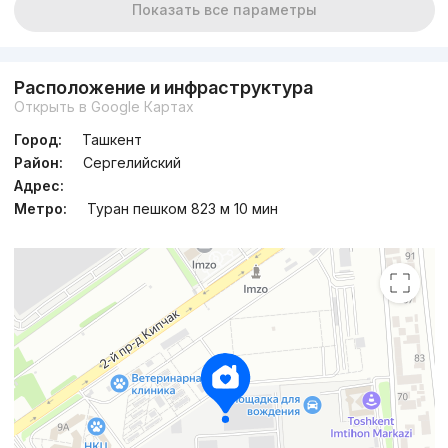
Показать все параметры
Расположение и инфраструктура
Открыть в Google Картах
Город:
Ташкент
Район:
Сергелийский
Адрес:
Метро:
Туран пешком 823 м 10 мин