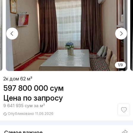
1/9
2к дом 62 м²
597 800 000
сум
Цена по запросу
9 641 935
сум
за м²
Опубликовано 11.06.2026
Самое важное