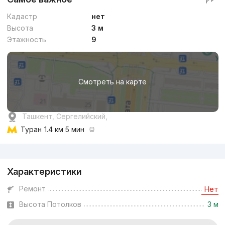
Кадастр
нет
Высота
3 м
Этажность
9
Смотреть на карте
Ташкент, Сергелийский,
Туран
1.4 км 5 мин
Реклама
Характеристики
Ремонт
Нет
Высота Потолков
3 м