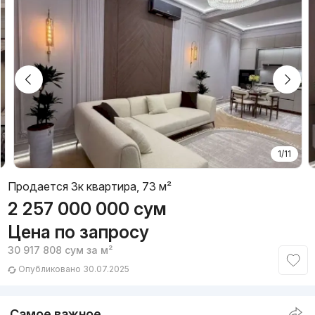
1/11
Продается 3к квартира, 73 м²
2 257 000 000
сум
Цена по запросу
30 917 808
сум
за м²
Опубликовано 30.07.2025
Самое важное