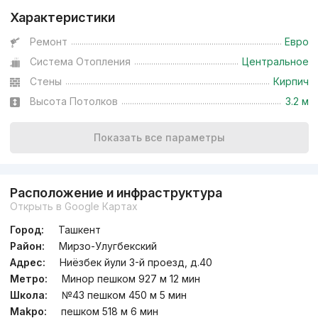
Характеристики
Ремонт
Евро
Система Отопления
Центральное
Стены
Кирпич
Высота Потолков
3.2 м
Показать все параметры
Расположение и инфраструктура
Открыть в Google Картах
Город:
Ташкент
Район:
Мирзо-Улугбекский
Адрес:
Ниёзбек йули 3-й проезд, д.40
Метро:
Минор пешком 927 м 12 мин
Школа:
№43 пешком 450 м 5 мин
Мakpo:
пешком 518 м 6 мин