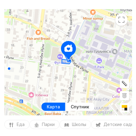
Карта
Спутник
Еда
Парки
Школы
Детские сады