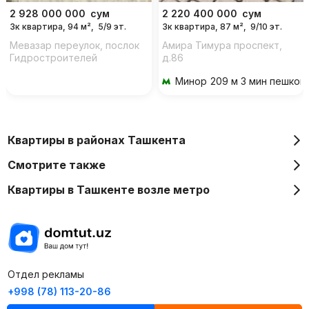
2 928 000 000
сум
2 220 400 000
сум
3к квартира, 94 м²,
5/9 эт.
3к квартира, 87 м²,
9/10 эт.
Мевазар переулок, послок
Амира Тимура проспект,
Гидростроителей
д.86
Минор
209 м 3 мин пешком
Квартиры в районах Ташкента
Смотрите также
Квартиры в Ташкенте возле метро
Отдел рекламы
+998 (78) 113-20-86