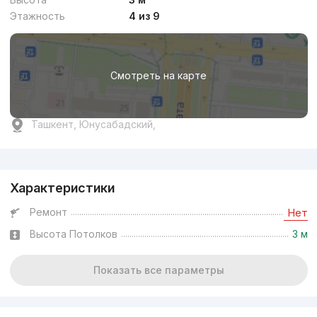
Этажность
4 из 9
Смотреть на карте
Ташкент, Юнусабадский,
Реклама
Характеристики
Ремонт
Нет
Высота Потолков
3 м
Показать все параметры