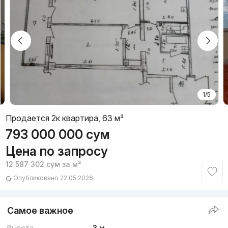
1/5
Продается 2к квартира, 63 м²
793 000 000
сум
Цена по запросу
12 587 302
сум
за м²
Опубликовано 22.05.2026
Самое важное
Высота
3 м