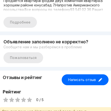
Продаётся квартираПродам двух комнатная квартира.В
хорошем районе юнусабад 7.Напротив Американского
посольства.Все вопросы по телефону93 541 02 36 Рашит
Подробнее
Объявление заполнено не корректно?
Сообщите нам и мы разберёмся в проблеме
Пожаловаться
Отзывы и рейтинг
Написать отзыв
Рейтинг
0 / 5