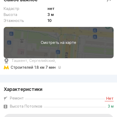
Кадастр
нет
Высота
3 м
Этажность
10
Смотреть на карте
Ташкент, Сергелийский,
Строителей
1.8 км 7 мин
Реклама
Характеристики
Ремонт
Нет
Высота Потолков
3 м