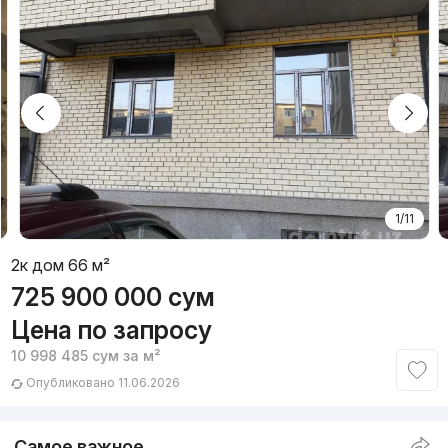
1/11
2к дом 66 м²
725 900 000
сум
Цена по запросу
10 998 485
сум
за м²
Опубликовано 11.06.2026
Самое важное