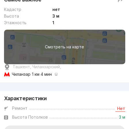
Кадастр
нет
Высота
3 м
Этажность
1
Смотреть на карте
Ташкент, Чиланзарский,
Чиланзар
1 км 4 мин
Реклама
Характеристики
Ремонт
Нет
Высота Потолков
3 м