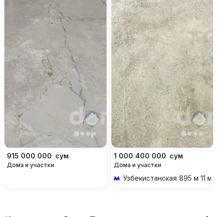
915 000 000
сум
1 000 400 000
сум
Дома и участки
Дома и участки
Узбекистанская
895 м 11 м