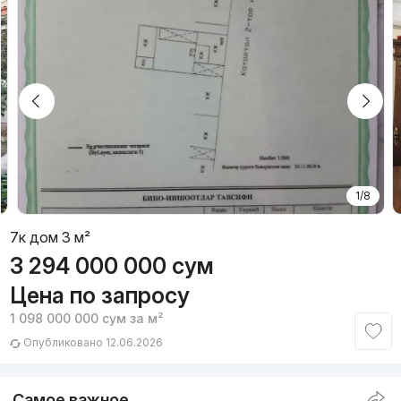
1/8
7к дом 3 м²
3 294 000 000
сум
Цена по запросу
1 098 000 000
сум
за м²
Опубликовано 12.06.2026
Самое важное