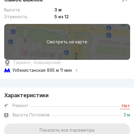
Высота
3 м
Этажность
5 из 12
Смотреть на карте
Ташкент, Алмазарский,
Узбекистанская
895 м 11 мин
Реклама
Характеристики
Ремонт
Нет
Высота Потолков
3 м
Показать все параметры