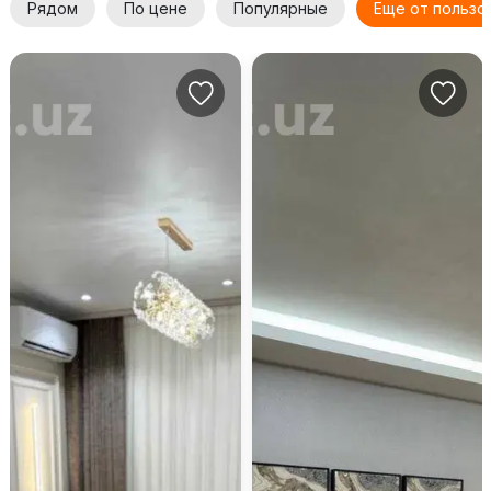
Рядом
По цене
Популярные
Еще от пользо