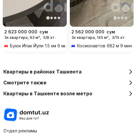
2 623 000 000
сум
2 562 000 000
сум
3к квартира, 93 м²,
5/8 эт.
3к квартира, 145 м²,
3/15 эт.
Буюк Ипак Йули
1.5 км 6 мин на транспорте
Космонавтов
682 м 9 мин 
Квартиры в районах Ташкента
Смотрите также
Квартиры в Ташкенте возле метро
Отдел рекламы