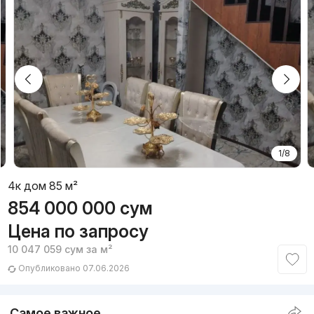
1/8
4к дом 85 м²
854 000 000
сум
Цена по запросу
10 047 059
сум
за м²
Опубликовано 07.06.2026
Самое важное