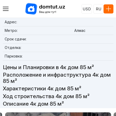
USD
RU
Адрес:
Метро:
Алмас
Срок сдачи:
Отделка:
Парковка:
Цены и Планировки в 4к дом 85 м²
Расположение и инфраструктура 4к дом
85 м²
Характеристики 4к дом 85 м²
Ход строительства 4к дом 85 м²
Описание 4к дом 85 м²