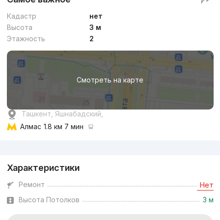
Кадастр
нет
Высота
3 м
Этажность
2
Смотреть на карте
Ташкент, Яшнабадский,
Алмас
1.8 км 7 мин
Реклама
Характеристики
Ремонт
Нет
Высота Потолков
3 м