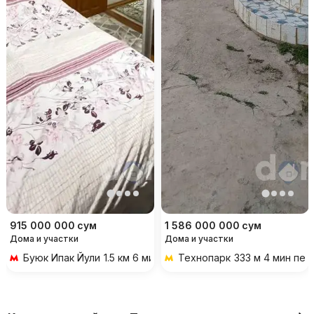
915 000 000
сум
1 586 000 000
сум
Дома и участки
Дома и участки
Буюк Ипак Йули
1.5 км 6 мин на транспорте
Технопарк
333 м 4 мин пе