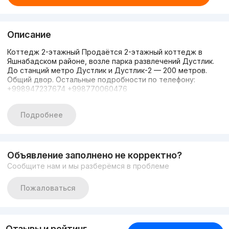
Описание
Коттедж 2-этажный Продаётся 2-этажный коттедж в
Яшнабадском районе, возле парка развлечений Дустлик.
До станций метро Дустлик и Дустлик-2 — 200 метров.
Общий двор. Остальные подробности по телефону:
+998947237674 +998770060476
Подробнее
Объявление заполнено не корректно?
Сообщите нам и мы разберёмся в проблеме
Пожаловаться
Отзывы и рейтинг