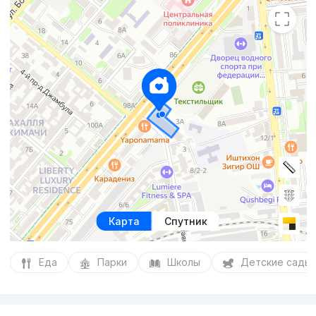
Карта
Спутник
Еда
Парки
Школы
Детские сады