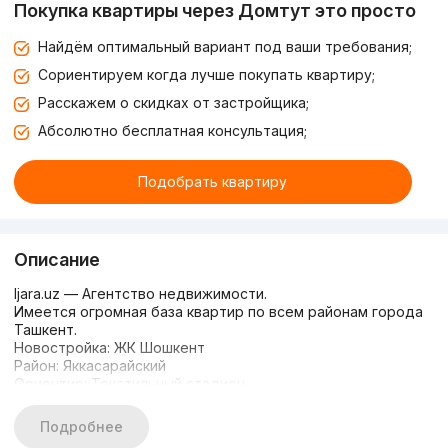
Покупка квартиры через Домтут это просто
Найдём оптимальный вариант под ваши требования;
Сориентируем когда лучше покупать квартиру;
Расскажем о скидках от застройщика;
Абсолютно бесплатная консультация;
Подобрать квартиру
Описание
Ijara.uz — Агентство недвижимости.
Имеется огромная база квартир по всем районам города
Ташкент.
Новостройка: ЖК Шошкент
Район: Яккасарайский
Ориентир: Текстильный стадион
Параметры квартиры
Комнат: 2
Подробнее
Этаж: 12