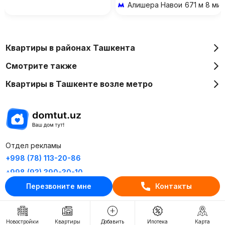
Алишера Навои
671 м 8 ми
Квартиры в районах Ташкента
Смотрите также
Квартиры в Ташкенте возле метро
Отдел рекламы
+998 (78) 113-20-86
+998 (93) 390-30-10
Перезвоните мне
Контакты
Пн-Пт. С 9:30 до 18:00
RU
UZ
Новостройки
Квартиры
Добавить
Ипотека
Карта