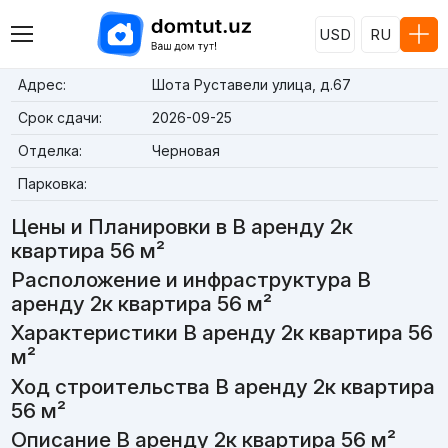
USD
RU
Адрес:
Шота Руставели улица, д.67
Срок сдачи:
2026-09-25
Отделка:
Черновая
Парковка:
Цены и Планировки в В аренду 2к
квартира 56 м²
Расположение и инфраструктура В
аренду 2к квартира 56 м²
Характеристики В аренду 2к квартира 56
м²
Ход строительства В аренду 2к квартира
56 м²
Описание В аренду 2к квартира 56 м²