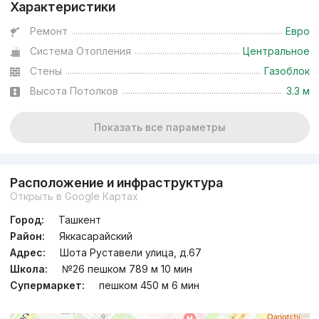
Характеристики
Ремонт
Евро
Система Отопления
Центральное
Стены
Газоблок
Высота Потолков
3.3 м
Показать все параметры
Расположение и инфраструктура
Открыть в Google Картах
Город:
Ташкент
Район:
Яккасарайский
Адрес:
Шота Руставели улица, д.67
Школа:
№26 пешком 789 м 10 мин
Супермаркет:
пешком 450 м 6 мин