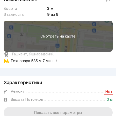
Высота
3 м
Этажность
9 из 9
Смотреть на карте
Ташкент, Яшнабадский,
Технопарк
585 м 7 мин
Реклама
Характеристики
Ремонт
Нет
Высота Потолков
3 м
Показать все параметры