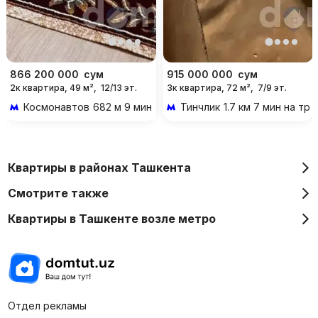
866 200 000
сум
915 000 000
сум
2к квартира, 49 м²,
12/13 эт.
3к квартира, 72 м²,
7/9 эт.
Космонавтов
682 м 9 мин пешком
Тинчлик
1.7 км 7 мин на тр
Квартиры в районах Ташкента
Смотрите также
Квартиры в Ташкенте возле метро
Отдел рекламы