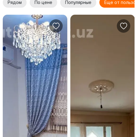
Рядом
По цене
Популярные
Еще от пользо