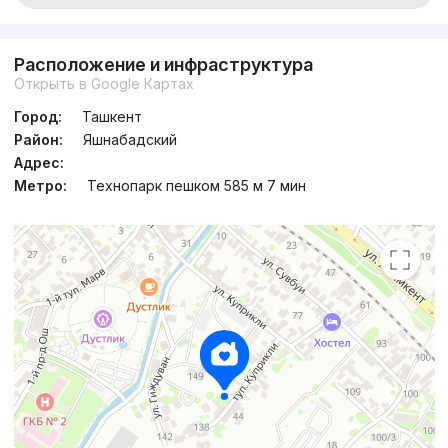
Расположение и инфраструктура
Открыть в Google Картах
Город:
Ташкент
Район:
Яшнабадский
Адрес:
Метро:
Технопарк пешком 585 м 7 мин