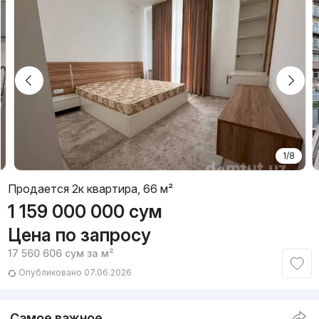
1/8
Продается 2к квартира, 66 м²
1 159 000 000
сум
Цена по запросу
17 560 606
сум
за м²
Опубликовано 07.06.2026
Самое важное