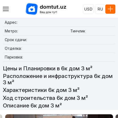
USD
RU
Адрес:
Метро:
Тинчлик
Срок сдачи:
Отделка:
Парковка:
Цены и Планировки в 6к дом 3 м²
Расположение и инфраструктура 6к дом
3 м²
Характеристики 6к дом 3 м²
Ход строительства 6к дом 3 м²
Описание 6к дом 3 м²