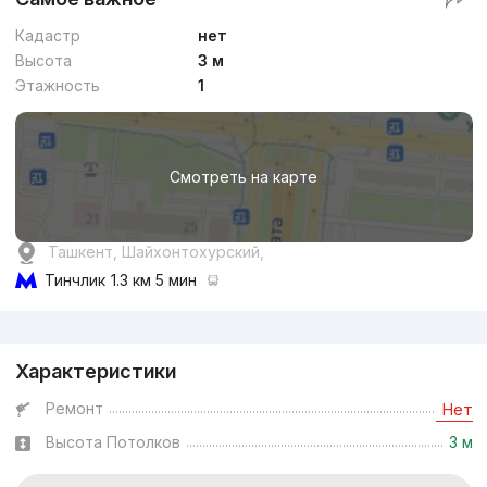
Кадастр
нет
Высота
3 м
Этажность
1
Смотреть на карте
Ташкент, Шайхонтохурский,
Тинчлик
1.3 км 5 мин
Реклама
Характеристики
Ремонт
Нет
Высота Потолков
3 м