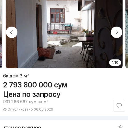
1/10
6к дом 3 м²
2 793 800 000
сум
Цена по запросу
931 266 667
сум
за м²
Опубликовано 06.06.2026
Самое важное