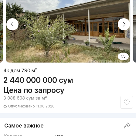
1/5
4к дом 790 м²
2 440 000 000
сум
Цена по запросу
3 088 608
сум
за м²
Опубликовано 11.06.2026
Самое важное
Кадастр
нет