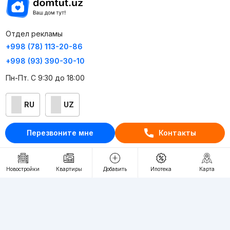
Отдел рекламы
+998 (78) 113-20-86
+998 (93) 390-30-10
Пн-Пт. С 9:30 до 18:00
RU
UZ
Контакты
Перезвоните мне
Контакты
О проекте
Проект компании Webnow ©
Новостройки
Квартиры
Добавить
Ипотека
Карта
Условия использования
Политика конфиденциальности
Публичная оферта