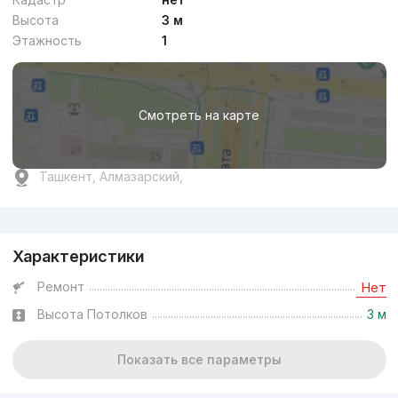
Высота
3 м
Этажность
1
Смотреть на карте
Ташкент, Алмазарский,
Реклама
Характеристики
Ремонт
Нет
Высота Потолков
3 м
Показать все параметры