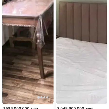
1 586 000 000
сум
2 049 600 000
сум