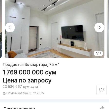
1/11
Продается 3к квартира, 75 м²
1 769 000 000
сум
Цена по запросу
23 586 667
сум
за м²
Опубликовано 08.12.2025
Самое важное