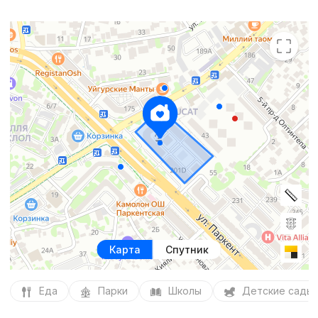
Карта
Спутник
Еда
Парки
Школы
Детские сады