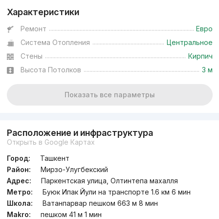
Характеристики
Ремонт
Евро
Система Отопления
Центральное
Стены
Кирпич
Высота Потолков
3 м
Показать все параметры
Расположение и инфраструктура
Открыть в Google Картах
Город:
Ташкент
Район:
Мирзо-Улугбекский
Адрес:
Паркентская улица, Олтинтепа махалля
Метро:
Буюк Ипак Йули на транспорте 1.6 км 6 мин
Школа:
Ватанпарвар пешком 663 м 8 мин
Makro:
пешком 41 м 1 мин