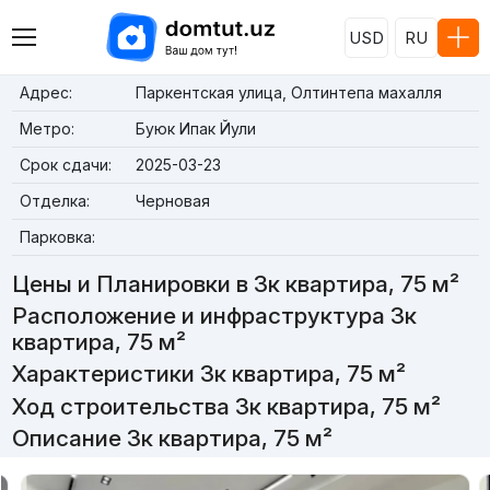
USD
RU
Адрес:
Паркентская улица, Олтинтепа махалля
Метро:
Буюк Ипак Йули
Срок сдачи:
2025-03-23
Отделка:
Черновая
Парковка:
Цены и Планировки в 3к квартира, 75 м²
Расположение и инфраструктура 3к
квартира, 75 м²
Характеристики 3к квартира, 75 м²
Ход строительства 3к квартира, 75 м²
Описание 3к квартира, 75 м²