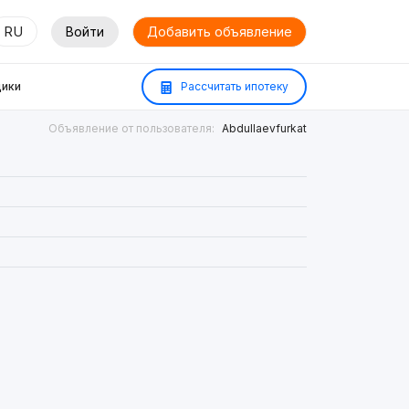
RU
Войти
Добавить объявление
ики
Рассчитать ипотеку
Объявление от пользователя:
Abdullaevfurkat