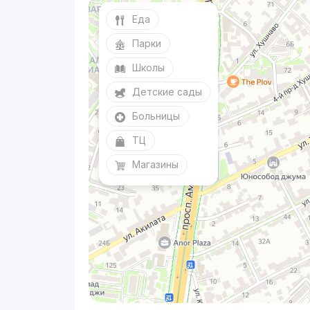
Еда
Парки
Школы
Детские сады
Больницы
ТЦ
Магазины