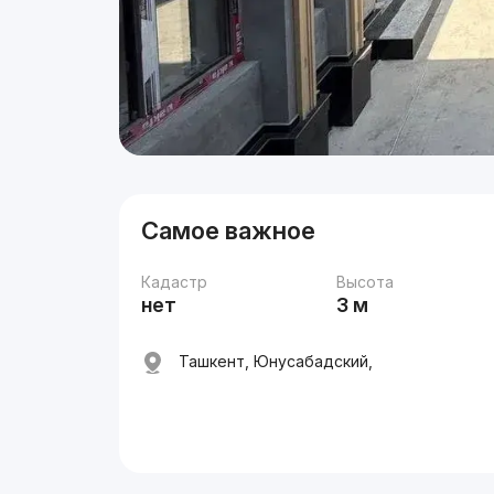
Самое важное
Кадастр
Высота
нет
3 м
Ташкент, Юнусабадский,