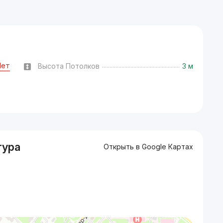
Нет
Высота Потолков
3 м
тура
Открыть в Google Картах