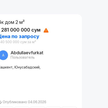
4к дом 2 м²
1 281 000 000
сум
Цена по запросу
640 500 000
сум
за м²
Abdullaevfurkat
A
Пользователь
Ташкент, Юнусабадский,
Опубликовано 04.06.2026