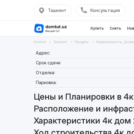
Ташкент
Консультация
Купить
Снять
Нов
Domtut
Ташкент
Продать
Недвижимость, Дома
Адрес:
Срок сдачи:
Отделка:
Парковка:
Цены и Планировки в 4к
Расположение и инфраст
Характеристики 4к дом 
Ход строительства 4к д