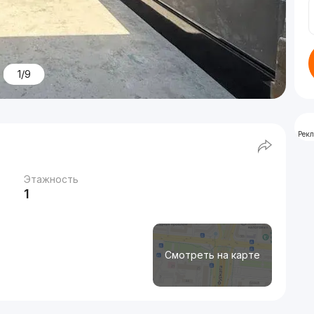
1/9
Рек
Этажность
1
Смотреть на карте