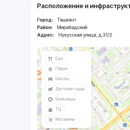
Расположение и инфраструк
Город:
Ташкент
Район:
Мирабадский
Адрес:
Нукусская улица, д.31/2
Еда
Парки
Школы
Детские сады
Больницы
ТЦ
Магазины