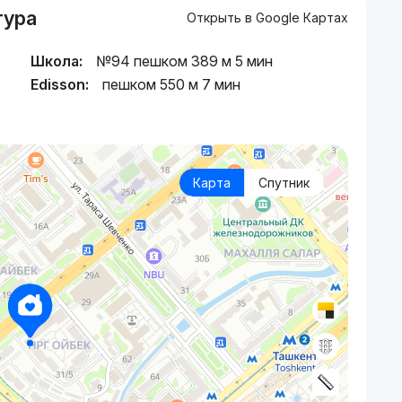
тура
Открыть в Google Картах
Школа:
№94 пешком 389 м 5 мин
Edisson:
пешком 550 м 7 мин
Карта
Спутник