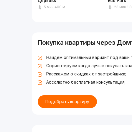
Церковь
Eco Park
5 мин 400 м
23 мин 1.8
Покупка квартиры через Дом
Найдём оптимальный вариант под ваши 
Сориентируем когда лучше покупать ква
Расскажем о скидках от застройщика;
Абсолютно бесплатная консультация;
Подобрать квартиру