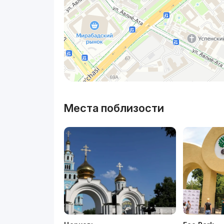
Места поблизости