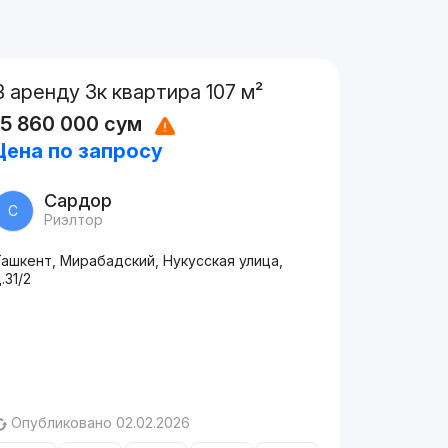
В аренду 3к квартира 107 м²
15 860 000
сум
Цена по запросу
Сардор
С
Риэлтор
ашкент, Мирабадский, Нукусская улица,
.31/2
Опубликовано 02.02.2026