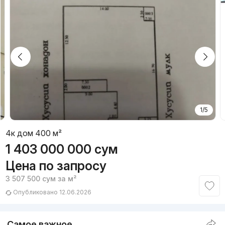
1/5
4к дом 400 м²
1 403 000 000
сум
Цена по запросу
3 507 500
сум
за м²
Опубликовано 12.06.2026
Самое важное