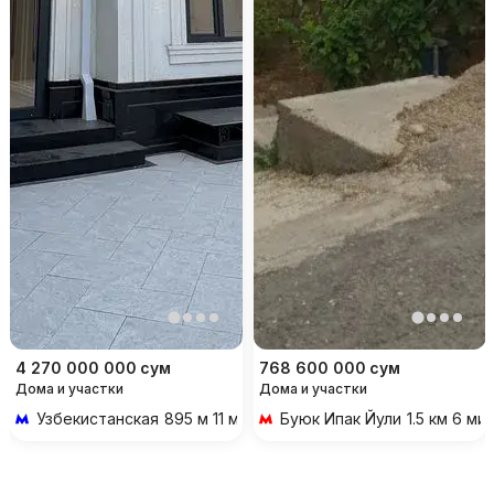
4 270 000 000
сум
768 600 000
сум
Дома и участки
Дома и участки
Узбекистанская
895 м 11 мин пешком
Буюк Ипак Йули
1.5 км 6 м