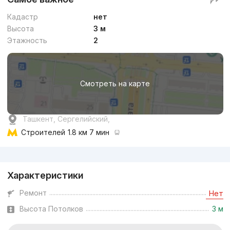
Кадастр
нет
Высота
3 м
Этажность
2
Смотреть на карте
Ташкент, Сергелийский,
Строителей
1.8 км 7 мин
Реклама
Характеристики
Ремонт
Нет
Высота Потолков
3 м