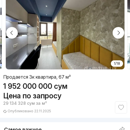
1/18
Продается 3к квартира, 67 м²
1 952 000 000
сум
Цена по запросу
29 134 328
сум
за м²
Опубликовано 22.11.2025
Самое важное