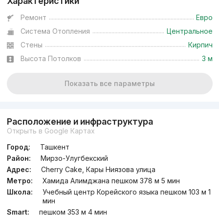
Характеристики
Ремонт
Евро
Система Отопления
Центральное
Стены
Кирпич
Высота Потолков
3 м
Показать все параметры
Расположение и инфраструктура
Открыть в Google Картах
Город:
Ташкент
Район:
Мирзо-Улугбекский
Адрес:
Cherry Cake, Кары Ниязова улица
Метро:
Хамида Алимджана пешком 378 м 5 мин
Школа:
Учебный центр Корейского языка пешком 103 м 1
мин
Smart:
пешком 353 м 4 мин