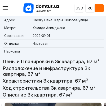
USD
RU
Адрес:
Cherry Cake, Кары Ниязова улица
Метро:
Хамида Алимджана
Срок сдачи:
2022-01-01
Отделка:
Чистовая
Парковка:
Цены и Планировки в 3к квартира, 67 м²
Расположение и инфраструктура 3к
квартира, 67 м²
Характеристики 3к квартира, 67 м²
Ход строительства 3к квартира, 67 м²
Описание 3к квартира, 67 м²