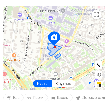
Карта
Спутник
Еда
Парки
Школы
Детские сады