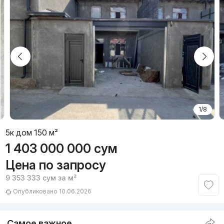
1/8
5к дом 150 м²
1 403 000 000
сум
Цена по запросу
9 353 333
сум
за м²
Опубликовано 10.06.2026
Самое важное