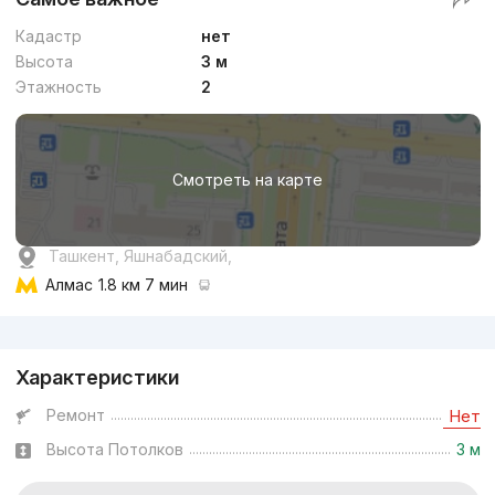
Кадастр
нет
Высота
3 м
Этажность
2
Смотреть на карте
Ташкент, Яшнабадский,
Алмас
1.8 км 7 мин
Реклама
Характеристики
Ремонт
Нет
Высота Потолков
3 м