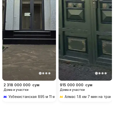
2 318 000 000
сум
915 000 000
сум
Дома и участки
Дома и участки
Узбекистанская
895 м 11 мин пешком
Алмас
1.8 км 7 мин на тран