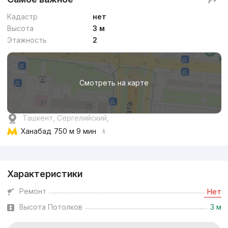
Кадастр
нет
Высота
3 м
Этажность
2
Смотреть на карте
Ташкент, Сергелийский,
Ханабад
750 м 9 мин
Реклама
Характеристики
Ремонт
Нет
Высота Потолков
3 м