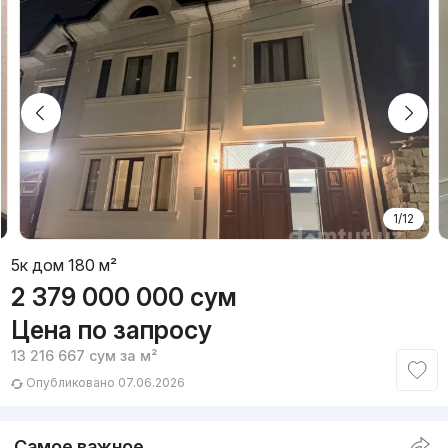
1/12
5к дом 180 м²
2 379 000 000
сум
Цена по запросу
13 216 667
сум
за м²
Опубликовано 07.06.2026
Самое важное