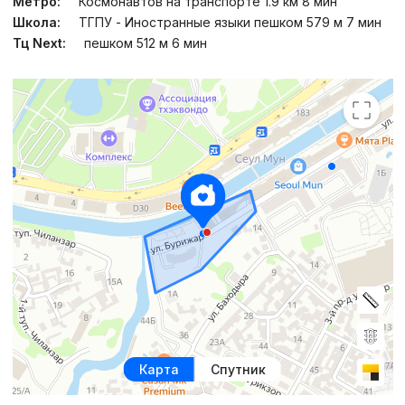
Метро:
Космонавтов на транспорте 1.9 км 8 мин
Школа:
ТГПУ - Иностранные языки пешком 579 м 7 мин
Тц Next:
пешком 512 м 6 мин
Карта
Спутник