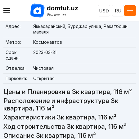
USD
RU
Адрес:
Яккасарайский, Бурджар улица, Ракатбоши
махаля
Метро:
Космонавтов
Срок
2023-03-31
сдачи:
Отделка:
Чистовая
Парковка:
Открытая
Цены и Планировки в 3к квартира, 116 м²
Расположение и инфраструктура 3к
квартира, 116 м²
Характеристики 3к квартира, 116 м²
Ход строительства 3к квартира, 116 м²
Описание 3к квартира, 116 м²