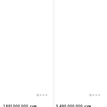
1 891 000 000
сум
5 490 000 000
сум