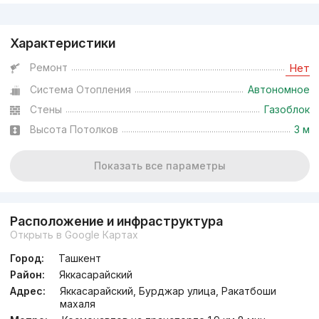
Реклама
Характеристики
Ремонт
Нет
Система Отопления
Автономное
Стены
Газоблок
Высота Потолков
3 м
Показать все параметры
Расположение и инфраструктура
Открыть в Google Картах
Город:
Ташкент
Район:
Яккасарайский
Адрес:
Яккасарайский, Бурджар улица, Ракатбоши
махаля