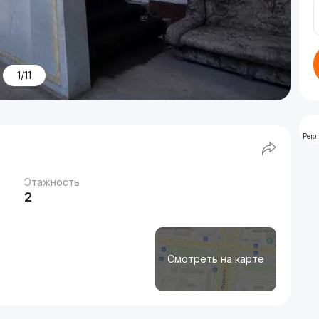
1/11
Рек
Этажность
2
Смотреть на карте