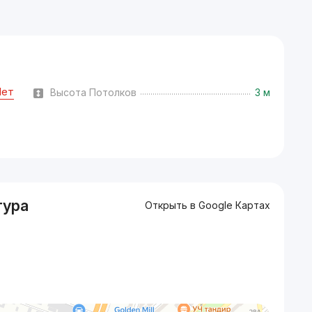
Нет
Высота Потолков
3 м
тура
Открыть в Google Картах