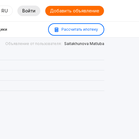
RU
Войти
Добавить объявление
ики
Рассчитать ипотеку
Объявление от пользователя:
Saitakhunova Matluba