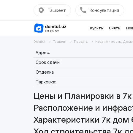
Ташкент
Консультация
Купить
Снять
Нов
Domtut
Ташкент
Продать
Недвижимость, Дома
Адрес:
Срок сдачи:
Отделка:
Парковка:
Цены и Планировки в 7к
Расположение и инфраст
Характеристики 7к дом 
Ход строительства 7к д