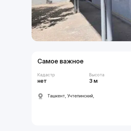
Самое важное
Кадастр
Высота
нет
3 м
Ташкент, Учтепинский,