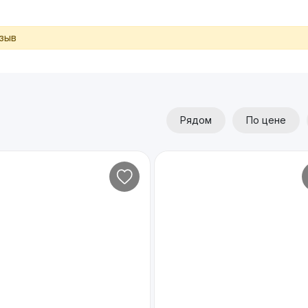
тзыв
Рядом
По цене