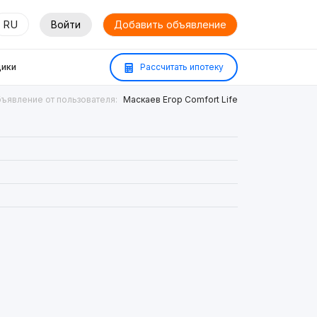
RU
Войти
Добавить объявление
ики
Рассчитать ипотеку
ъявление от пользователя:
Маскаев Егор Comfort Life