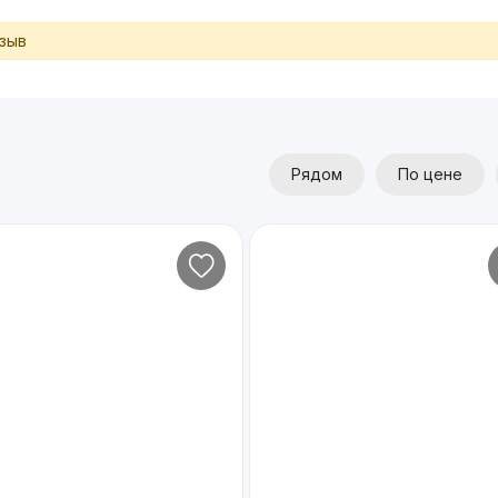
тзыв
Рядом
По цене