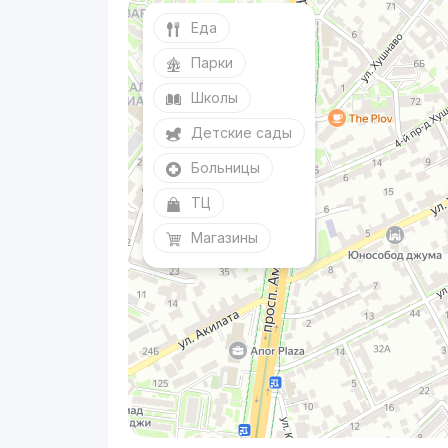
Еда
Парки
Школы
Детские сады
Больницы
ТЦ
Магазины