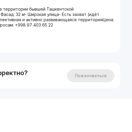
на территории бывшей Ташкентской
Фасад: 32 м- Широкая улица- Есть захват (идёт
спективная и активно развивающаяся территорияЦена:
росам: +998 97 403 65 22
рректно?
Пожаловаться