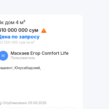
4к дом 4 м²
610 000 000
сум
Цена по запросу
52 500 000
сум
за м²
Маскаев Егор Comfort Life
М
Пользователь
Ташкент, Юнусабадский,
Опубликовано 05.06.2026