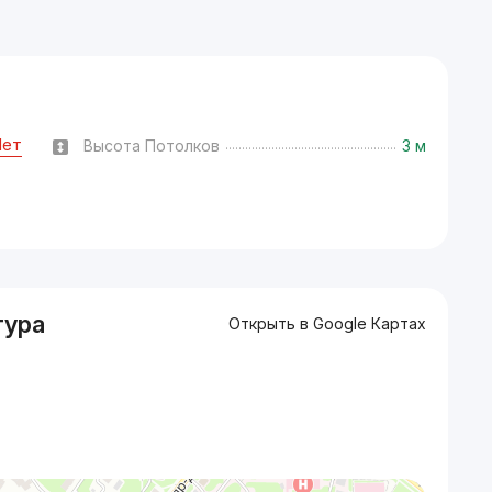
Нет
Высота Потолков
3 м
тура
Открыть в Google Картах