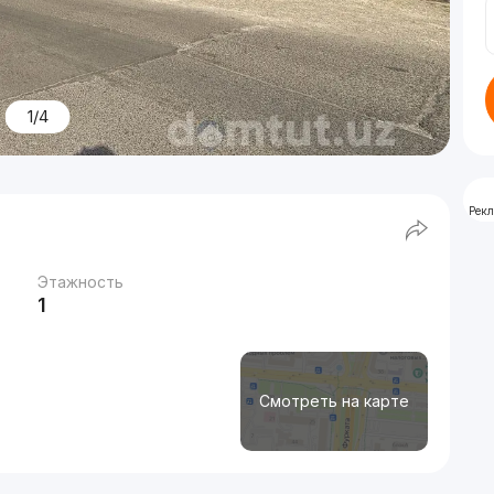
1/4
Рек
Этажность
1
Смотреть на карте