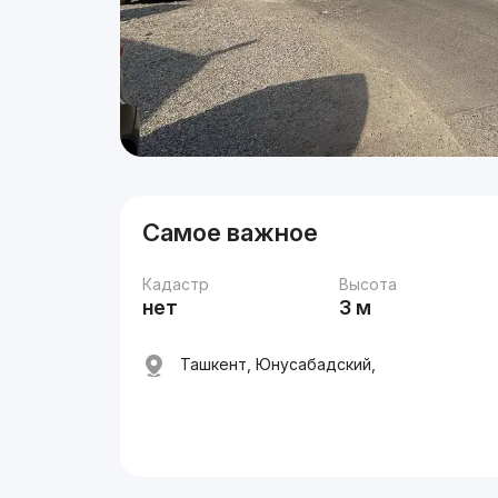
Самое важное
Кадастр
Высота
нет
3 м
Ташкент, Юнусабадский,