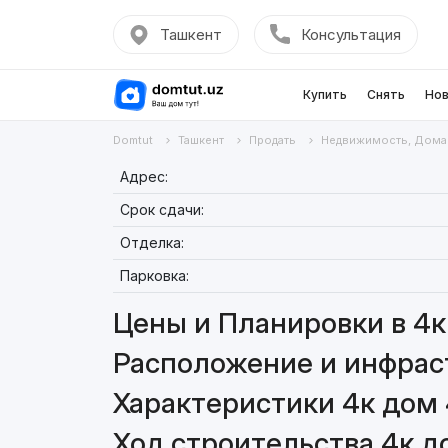
Ташкент
Консультация
Купить
Снять
Нов
Domtut
Ташкент
Продать
Недвижимость, Дома
Адрес:
Срок сдачи:
Отделка:
Парковка:
Цены и Планировки в 4к
Расположение и инфраст
Характеристики 4к дом 
Ход строительства 4к д