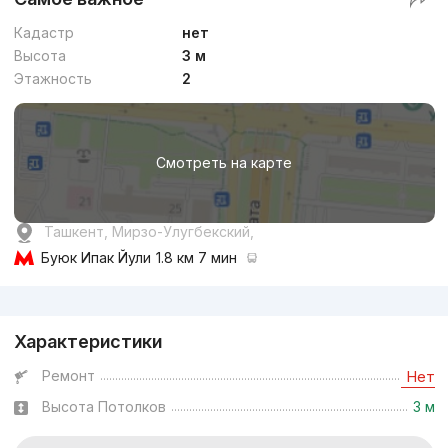
Кадастр
нет
Высота
3 м
Этажность
2
Смотреть на карте
Ташкент, Мирзо-Улугбекский,
Буюк Ипак Йули
1.8 км 7 мин
Реклама
Характеристики
Ремонт
Нет
Высота Потолков
3 м