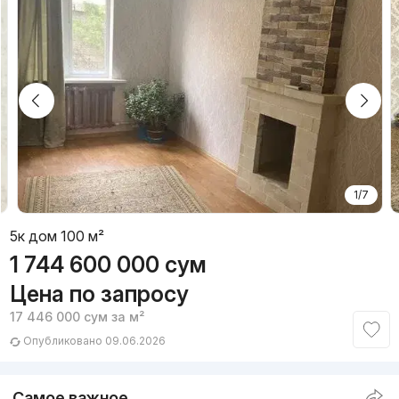
1/7
5к дом 100 м²
1 744 600 000
сум
Цена по запросу
17 446 000
сум
за м²
Опубликовано 09.06.2026
Самое важное