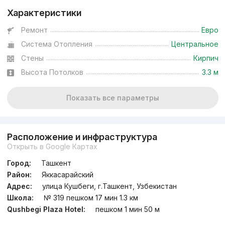
Характеристики
Ремонт
Евро
Система Отопления
Центральное
Стены
Кирпич
Высота Потолков
3.3 м
Показать все параметры
Расположение и инфраструктура
Открыть в Google Картах
Город:
Ташкент
Район:
Яккасарайский
Адрес:
улица Кушбеги, г.Ташкент, Узбекистан
Школа:
№ 319 пешком 17 мин 1.3 км
Qushbegi Plaza Hotel:
пешком 1 мин 50 м