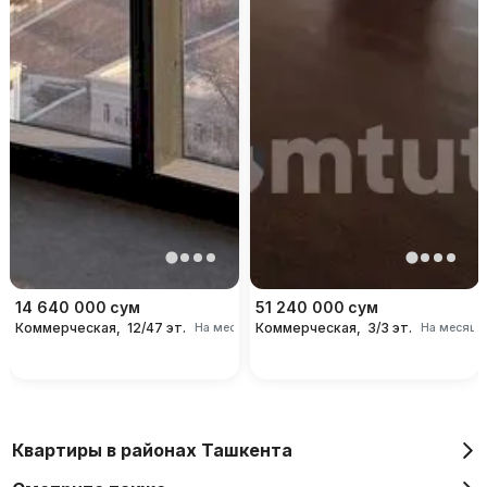
14 640 000
сум
51 240 000
сум
Коммерческая,
12/47 эт.
Коммерческая,
3/3 эт.
На месяц
На месяц
Квартиры в районах Ташкента