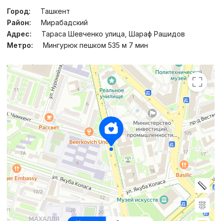
Город:
Ташкент
Район:
Мирабадский
Адрес:
Тараса Шевченко улица, Шараф Рашидов
Метро:
Мингурюк пешком 535 м 7 мин