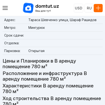
USD
RU
Адрес:
Тараса Шевченко улица, Шараф Рашидов
Метро:
Мингурюк
Срок сдачи:
Отделка:
Парковка:
Открытая
Цены и Планировки в В аренду
помещение 780 м²
Расположение и инфраструктура В
аренду помещение 780 м²
Характеристики В аренду помещение
780 м²
Ход строительства В аренду помещение
780 м²