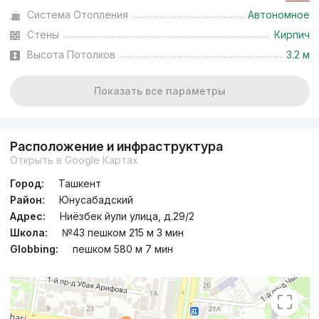
Система Отопления
Автономное
Стены
Кирпич
Высота Потолков
3.2 м
Показать все параметры
Расположение и инфраструктура
Открыть в Google Картах
Город:
Ташкент
Район:
Юнусабадский
Адрес:
Ниёзбек йули улица, д.29/2
Школа:
№43 пешком 215 м 3 мин
Globbing:
пешком 580 м 7 мин