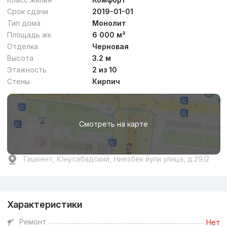
Срок сдачи
2019-01-01
Тип дома
Монолит
Площадь жк
6 000 м²
Отделка
Черновая
Высота
3.2 м
Этажность
2 из 10
Стены
Кирпич
Смотреть на карте
Ташкент, Юнусабадский, Ниёзбек йули улица, д.29/2
Реклама
Характеристики
Ремонт
Нет