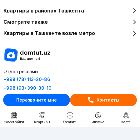
Квартиры в районах Ташкента
Смотрите также
Квартиры в Ташкенте возле метро
Отдел рекламы
+998 (78) 113-20-86
+998 (93) 390-30-10
Пн-Пт. С 9:30 до 18:00
Перезвоните мне
Контакты
RU
UZ
Новостройки
Квартиры
Добавить
Ипотека
Карта
Контакты