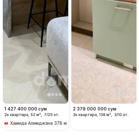
1 427 400 000
сум
2 379 000 000
сум
2к квартира, 52 м²,
7/25 эт.
3к квартира, 138 м²,
3/10 эт.
Хамида Алимджана
378 м 5 мин пешком