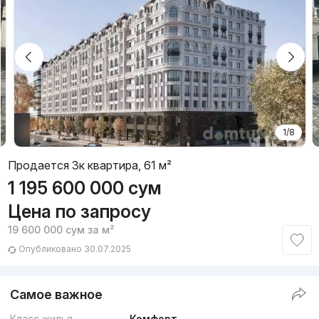
1/8
Продается 3к квартира, 61 м²
1 195 600 000
сум
Цена по запросу
19 600 000
сум
за м²
Опубликовано 30.07.2025
Самое важное
Класс жилья
Комфорт