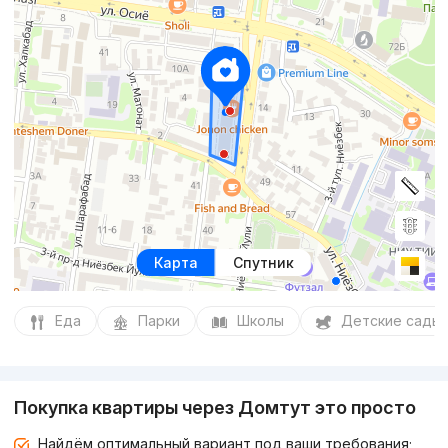
Карта
Спутник
Еда
Парки
Школы
Детские сады
Покупка квартиры через Домтут это просто
Найдём оптимальный вариант под ваши требования;