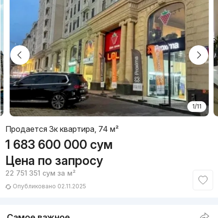
1/11
Продается 3к квартира, 74 м²
1 683 600 000
сум
Цена по запросу
22 751 351
сум
за м²
Опубликовано 02.11.2025
Самое важное