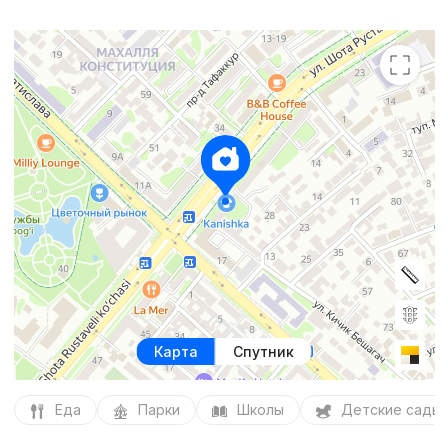
Карта
Спутник
Еда
Парки
Школы
Детские сады