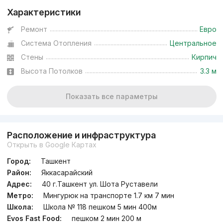
Характеристики
Ремонт
Евро
Система Отопления
Центральное
Стены
Кирпич
Высота Потолков
3.3 м
Показать все параметры
Расположение и инфраструктура
Открыть в Google Картах
Город:
Ташкент
Район:
Яккасарайский
Адрес:
40 г.Ташкент ул. Шота Руставели
Метро:
Мингурюк на транспорте 1.7 км 7 мин
Школа:
Школа № 118 пешком 5 мин 400м
Evos Fast Food:
пешком 2 мин 200 м