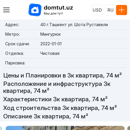
USD
RU
Адрес:
40 г.Ташкент ул. Шота Руставели
Метро:
Мингурюк
Срок сдачи:
2022-01-01
Отделка:
Чистовая
Парковка:
Цены и Планировки в 3к квартира, 74 м²
Расположение и инфраструктура 3к
квартира, 74 м²
Характеристики 3к квартира, 74 м²
Ход строительства 3к квартира, 74 м²
Описание 3к квартира, 74 м²