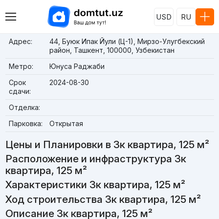
USD
RU
Адрес:
44, Буюк Ипак Йули (Ц-1), Мирзо-Улугбекский
район, Ташкент, 100000, Узбекистан
Метро:
Юнуса Раджаби
Срок
2024-08-30
сдачи:
Отделка:
Парковка:
Открытая
Цены и Планировки в 3к квартира, 125 м²
Расположение и инфраструктура 3к
квартира, 125 м²
Характеристики 3к квартира, 125 м²
Ход строительства 3к квартира, 125 м²
Описание 3к квартира, 125 м²