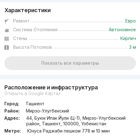
Характеристики
Ремонт
Евро
Система Отопления
Автономное
Стены
Кирпич
Высота Потолков
3 м
Показать все параметры
Расположение и инфраструктура
Открыть в Google Картах
Город:
Ташкент
Район:
Мирзо-Улугбекский
Адрес:
44, Буюк Ипак Йули (Ц-1), Мирзо-Улугбекский
район, Ташкент, 100000, Узбекистан
Метро:
Юнуса Раджаби пешком 778 м 10 мин