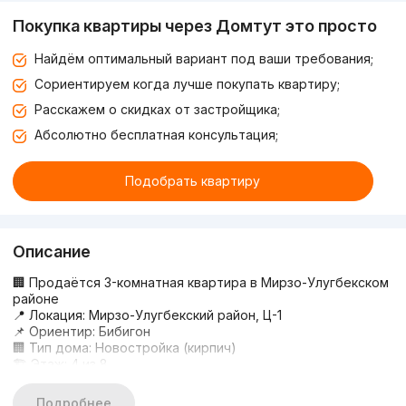
Покупка квартиры через Домтут это просто
Найдём оптимальный вариант под ваши требования;
Сориентируем когда лучше покупать квартиру;
Расскажем о скидках от застройщика;
Абсолютно бесплатная консультация;
Подобрать квартиру
Описание
🏢 Продаётся 3-комнатная квартира в Мирзо-Улугбекском
районе
📍 Локация: Мирзо-Улугбекский район, Ц-1
📌 Ориентир: Бибигон
🏢 Тип дома: Новостройка (кирпич)
🏗 Этаж: 4 из 8
📐 Площадь: 125 м²
🚪 Комнаты: 3
Подробнее