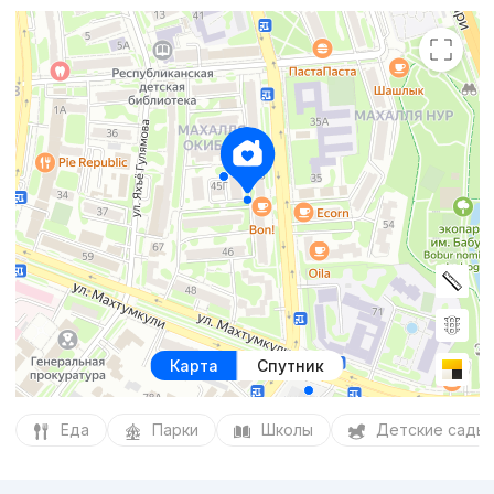
Карта
Спутник
Еда
Парки
Школы
Детские сады