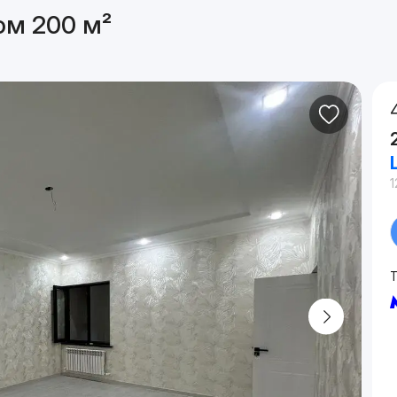
ом 200 м²
1