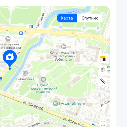
Карта
Спутник