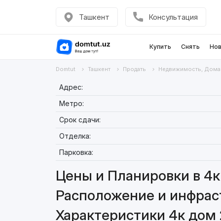
Ташкент
Консультация
Купить
Снять
Нов
Domtut
Ташкент
Продать
Недвижимость, Дома
Адрес:
Метро:
Срок сдачи:
Отделка:
Парковка:
Цены и Планировки в 4к
Расположение и инфраст
Характеристики 4к дом 