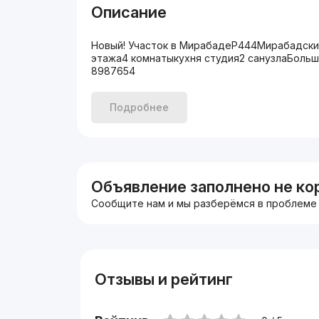
Описание
Новый! Участок в МирабадеP444Мирабадски
этажа4 комнатыкухня студия2 санузлаБольш
8987654
Подробнее
Объявление заполнено не ко
Сообщите нам и мы разберёмся в проблеме
Отзывы и рейтинг