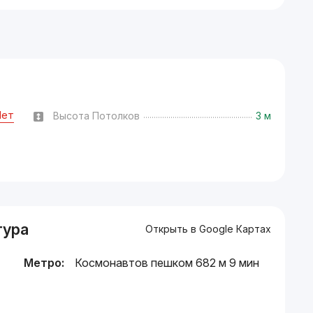
Нет
Высота Потолков
3 м
тура
Открыть в Google Картах
Метро:
Космонавтов пешком 682 м 9 мин