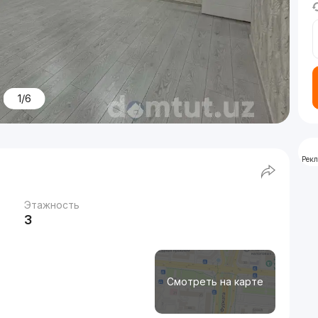
1/6
Рек
Этажность
3
Смотреть на карте