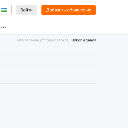
Войти
Добавить объявление
ики
Объявление от пользователя:
Uykon Agency