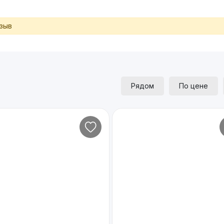
тзыв
Рядом
По цене