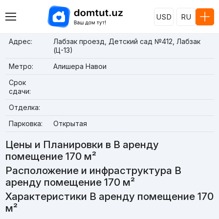
USD
RU
Адрес:
Лабзак проезд, Детский сад №412, Лабзак
(Ц-13)
Метро:
Алишера Навои
Срок
сдачи:
Отделка:
Парковка:
Открытая
Цены и Планировки в В аренду
помещение 170 м²
Расположение и инфраструктура В
аренду помещение 170 м²
Характеристики В аренду помещение 170
м²