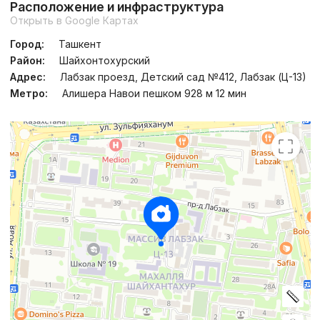
Расположение и инфраструктура
Открыть в Google Картах
Город:
Ташкент
Район:
Шайхонтохурский
Адрес:
Лабзак проезд, Детский сад №412, Лабзак (Ц-13)
Метро:
Алишера Навои пешком 928 м 12 мин