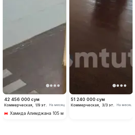
42 456 000
сум
51 240 000
сум
Коммерческая,
1/9 эт.
Коммерческая,
3/3 эт.
На месяц
На месяц
Хамида Алимджана
105 м 1 мин пешком