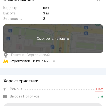
Кадастр
нет
Высота
3 м
Этажность
2
Смотреть на карте
Ташкент, Сергелийский,
Строителей
1.8 км 7 мин
Реклама
Характеристики
Ремонт
Нет
Высота Потолков
3 м