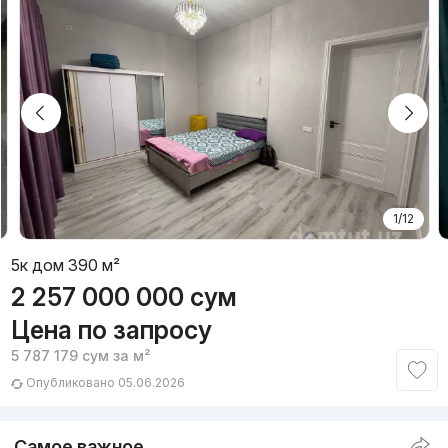
1/12
5к дом 390 м²
2 257 000 000
сум
Цена по запросу
5 787 179
сум
за м²
Опубликовано 05.06.2026
Самое важное