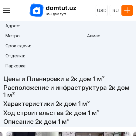
USD
RU
Адрес:
Метро:
Алмас
Срок сдачи:
Отделка:
Парковка:
Цены и Планировки в 2к дом 1 м²
Расположение и инфраструктура 2к дом
1 м²
Характеристики 2к дом 1 м²
Ход строительства 2к дом 1 м²
Описание 2к дом 1 м²