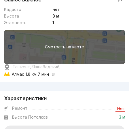
Кадастр
нет
Высота
3 м
Этажность
1
Смотреть на карте
Ташкент, Яшнабадский,
Алмас
1.8 км 7 мин
Реклама
Характеристики
Ремонт
Нет
Высота Потолков
3 м