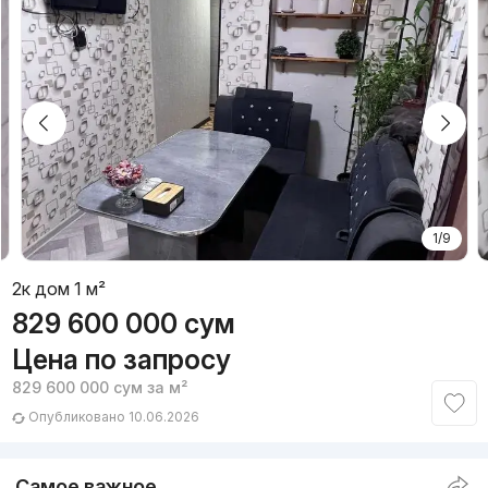
1/9
2к дом 1 м²
829 600 000
сум
Цена по запросу
829 600 000
сум
за м²
Опубликовано 10.06.2026
Самое важное