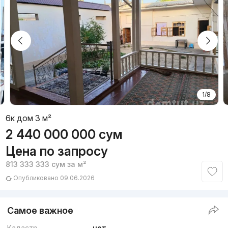
1/8
6к дом 3 м²
2 440 000 000
сум
Цена по запросу
813 333 333
сум
за м²
Опубликовано 09.06.2026
Самое важное
Кадастр
нет