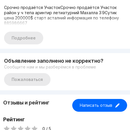
Срочно продаётся УчастокСрочно продаётся Участок
район у ч тепа аринтир летиатурний Махалла 3:9Сутик
цена 200000$ старт асталний информация по телефону
885986667
Подробнее
Объявление заполнено не корректно?
Сообщите нам и мы разберёмся в проблеме
Пожаловаться
Отзывы и рейтинг
Написать отзыв
Рейтинг
0 / 5