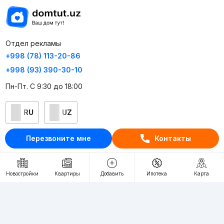
Отдел рекламы
+998 (78) 113-20-86
+998 (93) 390-30-10
Пн-Пт. С 9:30 до 18:00
RU
UZ
Перезвоните мне
Контакты
Контакты
О проекте
Новостройки
Квартиры
Добавить
Ипотека
Карта
Проект компании Webnow ©
Условия использования
Политика конфиденциальности