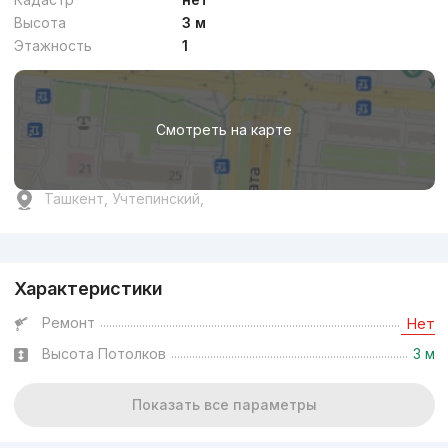
Высота
3 м
Этажность
1
Смотреть на карте
Ташкент, Учтепинский,
Реклама
Характеристики
Ремонт
Нет
Высота Потолков
3 м
Показать все параметры