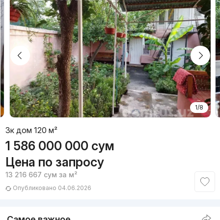
1/8
3к дом 120 м²
1 586 000 000
сум
Цена по запросу
13 216 667
сум
за м²
Опубликовано 04.06.2026
Самое важное