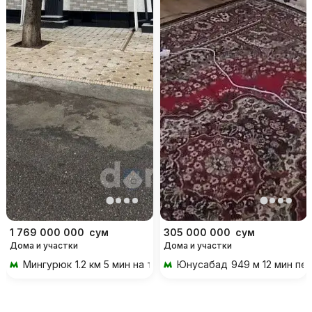
1 769 000 000
сум
305 000 000
сум
Дома и участки
Дома и участки
Мингурюк
1.2 км 5 мин на транспорте
Юнусабад
949 м 12 мин пе