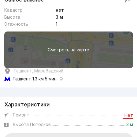
Кадастр
нет
Высота
3 м
Этажность
1
Смотреть на карте
Ташкент, Мирабадский,
Ташкент
1.3 км 5 мин
Реклама
Характеристики
Ремонт
Нет
Высота Потолков
3 м