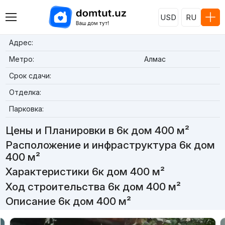
USD
RU
Адрес:
Метро:
Алмас
Срок сдачи:
Отделка:
Парковка:
Цены и Планировки в 6к дом 400 м²
Расположение и инфраструктура 6к дом
400 м²
Характеристики 6к дом 400 м²
Ход строительства 6к дом 400 м²
Описание 6к дом 400 м²