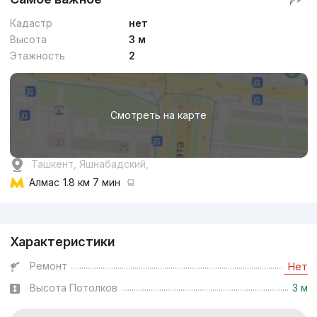
Кадастр
нет
Высота
3 м
Этажность
2
Смотреть на карте
Ташкент, Яшнабадский,
Алмас
1.8 км 7 мин
Реклама
Характеристики
Ремонт
Нет
Высота Потолков
3 м