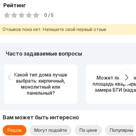
Рейтинг
0 / 5
Отзывов пока нет. Напишите свой первый отзыв
Часто задаваемые вопросы
Какой тип дома лучше
Может ли измен
выбрать: кирпичный,
площадь квартир
монолитный или
замера БТИ (када
панельный?
Вам может быть интересно
Рядом
Могут подойти
По цене
Популярные